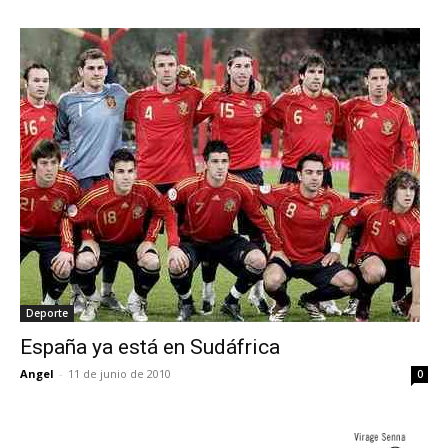
Deporte
España ya está en Sudáfrica
Angel
-
11 de junio de 2010
0