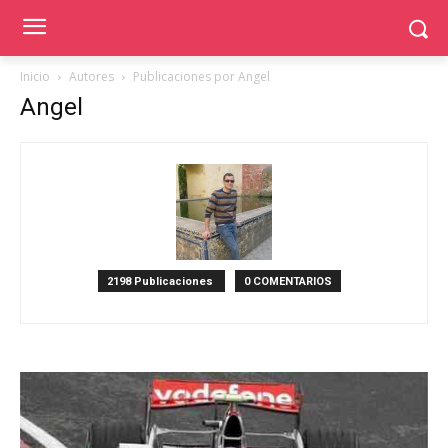
Inicio
Autores
Publicaciones por Angel
Angel
2198 Publicaciones
0 COMENTARIOS