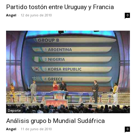
Partido tostón entre Uruguay y Francia
Angel
-
12 de junio de 2010
0
Deporte
Análisis grupo b Mundial Sudáfrica
Angel
-
11 de junio de 2010
0