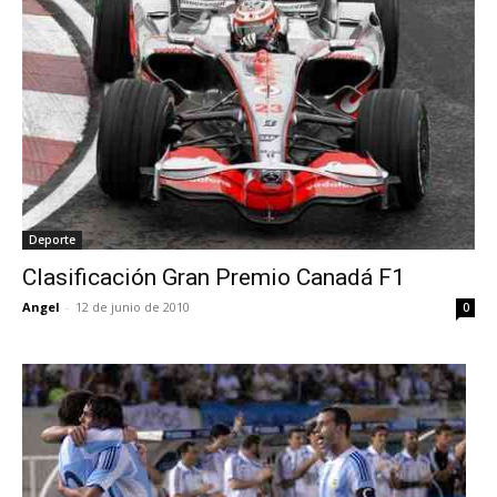
Deporte
Clasificación Gran Premio Canadá F1
Angel
-
12 de junio de 2010
0