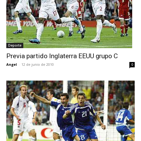
Deporte
Previa partido Inglaterra EEUU grupo C
Angel
-
12 de junio de 2010
0