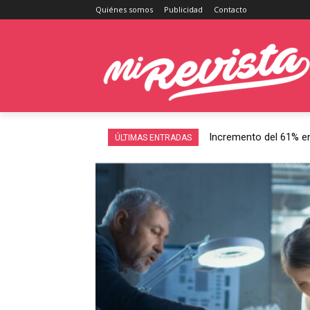
Quiénes somos
Publicidad
Contacto
Incremento del 61% en
ÚLTIMAS ENTRADAS