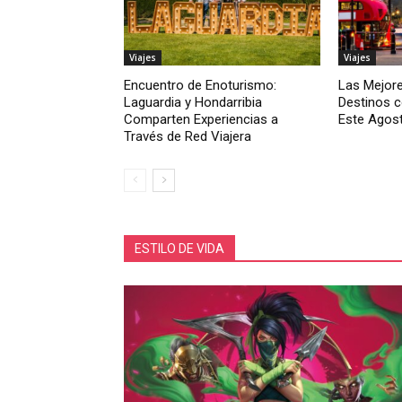
Viajes
Viajes
Encuentro de Enoturismo:
Las Mejore
Laguardia y Hondarribia
Destinos c
Comparten Experiencias a
Este Agos
Través de Red Viajera
ESTILO DE VIDA