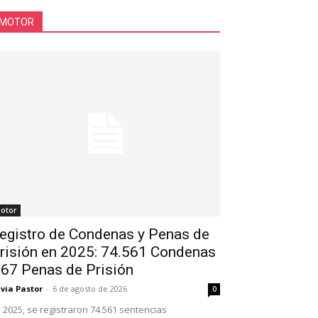
MOTOR
otor
egistro de Condenas y Penas de
risión en 2025: 74.561 Condenas
 67 Penas de Prisión
lvia Pastor
-
6 de agosto de 2026
0
 2025, se registraron 74.561 sentencias