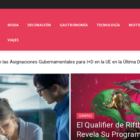
MODA
DECORACIÓN
GASTRONOMÍA
TECNOLOGÍA
MOT
VIAJES
 las Asignaciones Gubernamentales para I+D en la UE en la Última 
GAMING
El Qualifier de Ri
Revela Su Progra