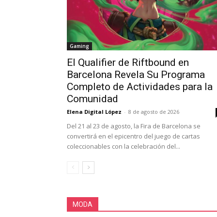
Gaming
El Qualifier de Riftbound en
Barcelona Revela Su Programa
Completo de Actividades para la
Comunidad
Elena Digital López
-
8 de agosto de 2026
Del 21 al 23 de agosto, la Fira de Barcelona se
convertirá en el epicentro del juego de cartas
coleccionables con la celebración del...
MODA