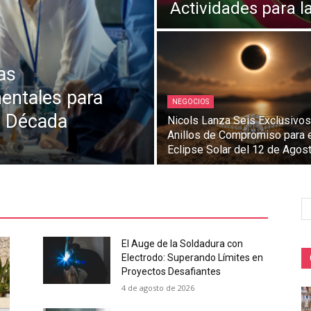
Actividades para 
as
entales para
NEGOCIOS
ma Década
Nicols Lanza Seis Exclusivos
Anillos de Compromiso para 
Eclipse Solar del 12 de Agos
El Auge de la Soldadura con
Electrodo: Superando Límites en
Proyectos Desafiantes
4 de agosto de 2026