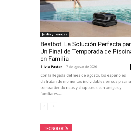
Jardín y Terrazas
Beatbot: La Solución Perfecta pa
Un Final de Temporada de Piscin
en Familia
Silvia Pastor
-
7 de agosto de 2026
Con la llegada del mes de agosto, los españoles
disfrutan de momentos inolvidables en sus piscina
compartiendo risas y chapoteos con amigos y
familiares....
TECNOLOGÍA