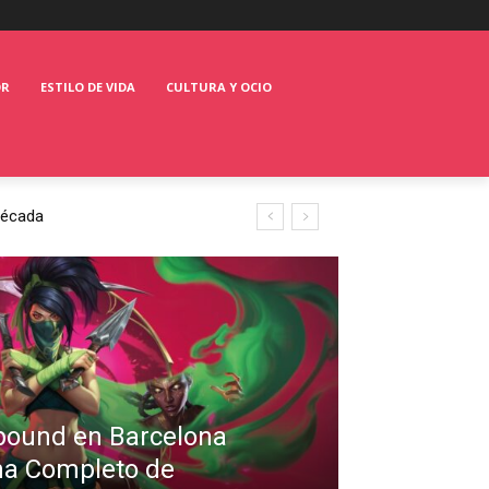
OR
ESTILO DE VIDA
CULTURA Y OCIO
Década
ftbound en Barcelona
ma Completo de