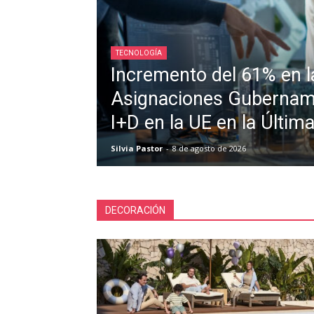
TECNOLOGÍA
Incremento del 61% en l
Asignaciones Gubernam
I+D en la UE en la Últi
Silvia Pastor
-
8 de agosto de 2026
DECORACIÓN