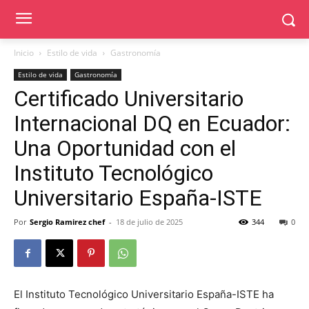
Inicio
Estilo de vida
Gastronomía
Estilo de vida
Gastronomía
Certificado Universitario
Internacional DQ en Ecuador:
Una Oportunidad con el
Instituto Tecnológico
Universitario España-ISTE
Por
Sergio Ramirez chef
-
18 de julio de 2025
344
0
El Instituto Tecnológico Universitario España-ISTE ha