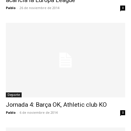
Pablo
-
26 de noviembre de 2014
0
Deporte
Jornada 4: Barça OK, Athletic club KO
Pablo
-
6 de noviembre de 2014
0