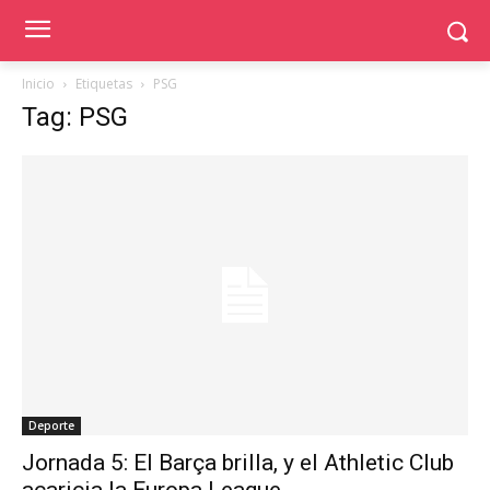
Inicio
Etiquetas
PSG
Tag: PSG
Deporte
Jornada 5: El Barça brilla, y el Athletic Club
acaricia la Europa League