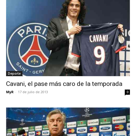
Deporte
Cavani, el pase más caro de la temporada
MyR
-
17 de julio de 2013
0