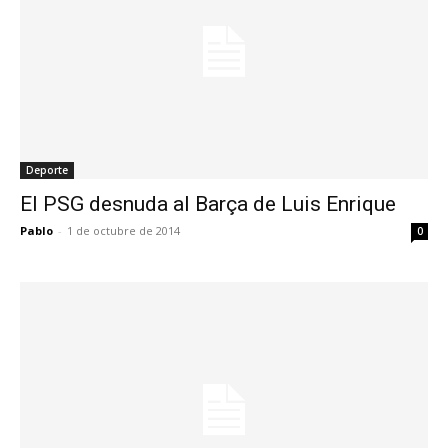
Deporte
El PSG desnuda al Barça de Luis Enrique
Pablo
-
1 de octubre de 2014
0