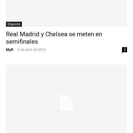
Deporte
Real Madrid y Chelsea se meten en
semifinales
MyR
-
9 de abril de 2014
0