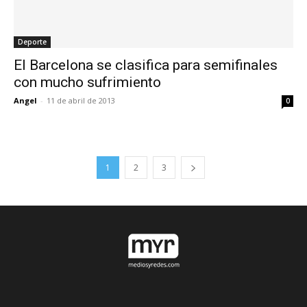
Deporte
El Barcelona se clasifica para semifinales
con mucho sufrimiento
Angel
-
11 de abril de 2013
0
1
2
3