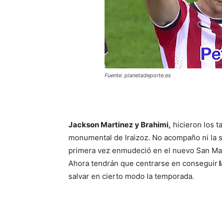
Fuente: planetadeporte.es
Jackson Martinez y Brahimi,
hicieron los t
monumental de Iraizoz. No acompaño ni la sue
primera vez enmudeció en el nuevo San Mam
Ahora tendrán que centrarse en conseguir
l
salvar en cierto modo la temporada.