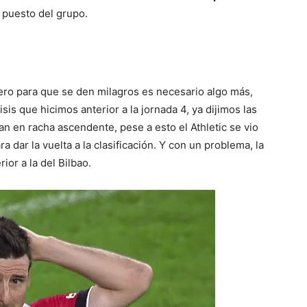
 puesto del grupo.
ro para que se den milagros es necesario algo más,
isis que hicimos anterior a la jornada 4, ya dijimos las
an en racha ascendente, pese a esto el Athletic se vio
a dar la vuelta a la clasificación. Y con un problema, la
or a la del Bilbao.