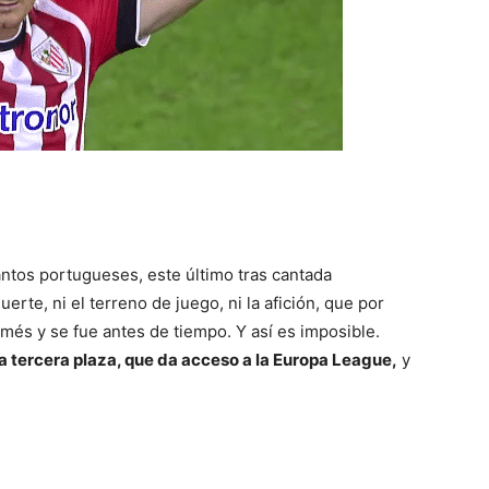
antos portugueses, este último tras cantada
rte, ni el terreno de juego, ni la afición, que por
és y se fue antes de tiempo. Y así es imposible.
a tercera plaza, que da acceso a la Europa League,
y