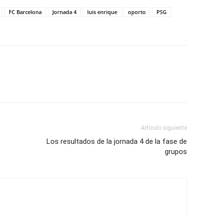
FC Barcelona
Jornada 4
luis enrique
oporto
PSG
Artículo siguiente
Los resultados de la jornada 4 de la fase de
grupos