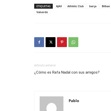
ETIQUETAS
AJAX
Athletic Club
barça
Bilbao
Valverde
Artículo anterior
¿Cómo es Rafa Nadal con sus amigos?
Pablo