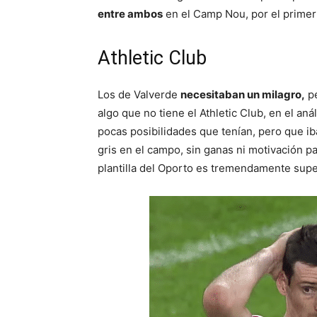
entre ambos
en el Camp Nou, por el primer
Athletic Club
Los de Valverde
necesitaban un milagro,
pe
algo que no tiene el Athletic Club, en el anál
pocas posibilidades que tenían, pero que ib
gris en el campo, sin ganas ni motivación par
plantilla del Oporto es tremendamente superi