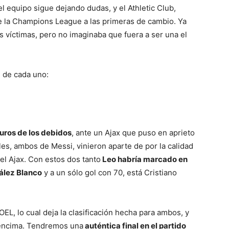
l equipo sigue dejando dudas, y el Athletic Club,
de la Champions League a las primeras de cambio. Ya
s víctimas, pero no imaginaba que fuera a ser una el
 de cada uno:
uros de los debidos
, ante un Ajax que puso en aprieto
les, ambos de Messi, vinieron aparte de por la calidad
del Ajax. Con estos dos tanto
Leo habría marcado en
ález Blanco
y a un sólo gol con 70, está Cristiano
OEL, lo cual deja la clasificación hecha para ambos, y
 encima. Tendremos una
auténtica final en el partido