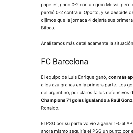
papeles, ganó 0-2 con un gran Messi, pero e
perdió 0-2 contra el Oporto, y se despide 
dijimos que la jornada 4 dejaría sus primera
Bilbao.
Analizamos más detalladamente la situación
FC Barcelona
El equipo de Luis Enrique ganó,
con más ap
a los azulgranas en la primera parte. Los go
del argentino, por claros fallos defensivos 
Champions 71 goles igualando a Raúl Gonz
Ronaldo.
El PSG por su parte volvió a ganar 1-0 al AP
ahora mismo seguiría el PSG un punto por