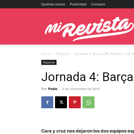
Quiénes somos
Publicidad
Contacto
Inicio
Deporte
Jornada 4: Barça OK, Athletic club 
Deporte
Jornada 4: Barça
Por
Pablo
-
6 de noviembre de 2014
Cara y cruz nos dejaron los dos equipos e