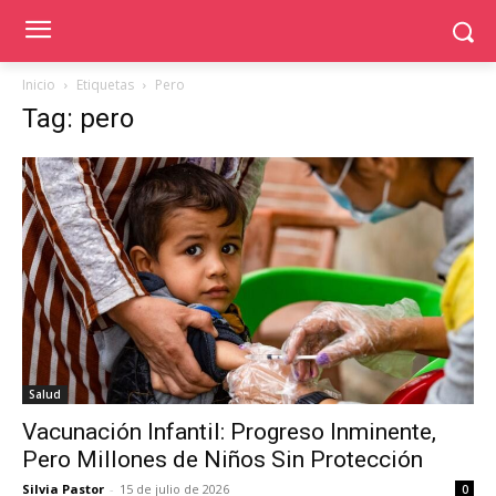
Inicio
Etiquetas
Pero
Tag: pero
Salud
Vacunación Infantil: Progreso Inminente,
Pero Millones de Niños Sin Protección
Silvia Pastor
-
15 de julio de 2026
0