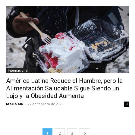
Internacional
América Latina Reduce el Hambre, pero la
Alimentación Saludable Sigue Siendo un
Lujo y la Obesidad Aumenta
María MR
-
27 de febrero de 2026
0
1
2
3