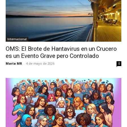
Internacional
OMS: El Brote de Hantavirus en un Crucero
es un Evento Grave pero Controlado
María MR
-
4 de mayo de 2026
0