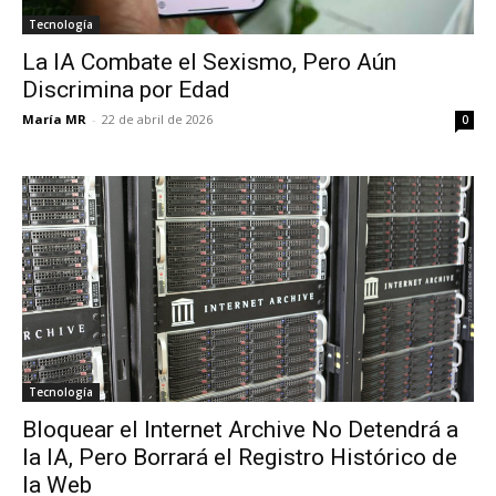
Tecnología
La IA Combate el Sexismo, Pero Aún
Discrimina por Edad
María MR
-
22 de abril de 2026
0
Tecnología
Bloquear el Internet Archive No Detendrá a
la IA, Pero Borrará el Registro Histórico de
la Web