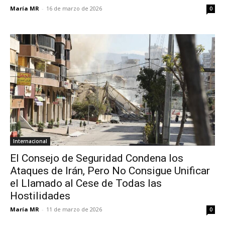
María MR
-
16 de marzo de 2026
0
Internacional
El Consejo de Seguridad Condena los
Ataques de Irán, Pero No Consigue Unificar
el Llamado al Cese de Todas las
Hostilidades
María MR
-
11 de marzo de 2026
0