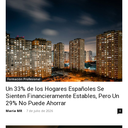
Formación Profesional
Un 33% de los Hogares Españoles Se
Sienten Financieramente Estables, Pero Un
29% No Puede Ahorrar
María MR
-
7 de julio de 2026
0