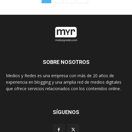
SOBRE NOSOTROS
Medios y Redes es una empresa con más de 20 años de
experiencia en blogging y una amplia red de medios digitales
que ofrece servicios relacionados con los contenidos online.
SÍGUENOS