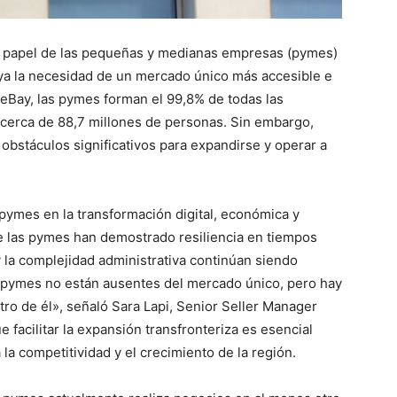
ial papel de las pequeñas y medianas empresas (pymes)
ya la necesidad de un mercado único más accesible e
eBay, las pymes forman el 99,8% de todas las
cerca de 88,7 millones de personas. Sin embargo,
stáculos significativos para expandirse y operar a
as pymes en la transformación digital, económica y
e las pymes han demostrado resiliencia en tiempos
y la complejidad administrativa continúan siendo
s pymes no están ausentes del mercado único, pero hay
ro de él», señaló Sara Lapi, Senior Seller Manager
 facilitar la expansión transfronteriza es esencial
a competitividad y el crecimiento de la región.