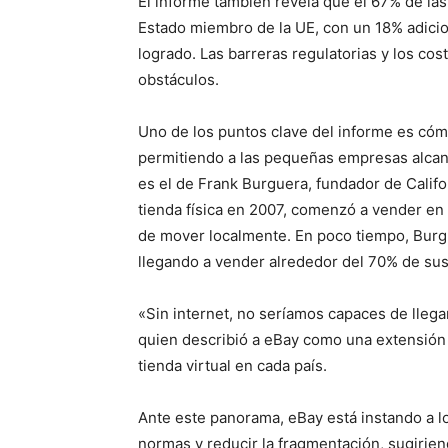
El informe también revela que el 67% de la
Estado miembro de la UE, con un 18% adicio
logrado. Las barreras regulatorias y los co
obstáculos.
Uno de los puntos clave del informe es cómo
permitiendo a las pequeñas empresas alcan
es el de Frank Burguera, fundador de Califor
tienda física en 2007, comenzó a vender en 
de mover localmente. En poco tiempo, Burgu
llegando a vender alrededor del 70% de sus
«Sin internet, no seríamos capaces de llega
quien describió a eBay como una extensión 
tienda virtual en cada país.
Ante este panorama, eBay está instando a los
normas y reducir la fragmentación, sugirien