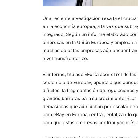
Una reciente investigación resalta el cruc
en la economía europea, a la vez que subra
integrado. Según un informe elaborado por 
empresas en la Unión Europea y emplean a 
muchas de estas empresas aún encuentran ob
nivel transfronterizo.
El informe, titulado «Fortalecer el rol de l
sostenible de Europa», apunta a que aunqu
difíciles, la fragmentación de regulaciones 
grandes barreras para su crecimiento. «La
demasiadas que aún luchan por escalar dent
para eBay en Europa central, enfatizando que
para que estas empresas contribuyan más a l