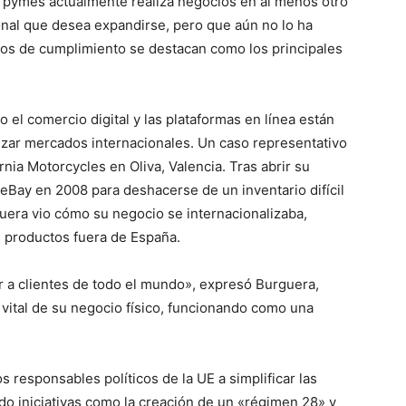
s pymes actualmente realiza negocios en al menos otro
nal que desea expandirse, pero que aún no lo ha
stos de cumplimiento se destacan como los principales
 el comercio digital y las plataformas en línea están
zar mercados internacionales. Un caso representativo
nia Motorcycles en Oliva, Valencia. Tras abrir su
eBay en 2008 para deshacerse de un inventario difícil
era vio cómo su negocio se internacionalizaba,
 productos fuera de España.
r a clientes de todo el mundo», expresó Burguera,
vital de su negocio físico, funcionando como una
 responsables políticos de la UE a simplificar las
do iniciativas como la creación de un «régimen 28» y