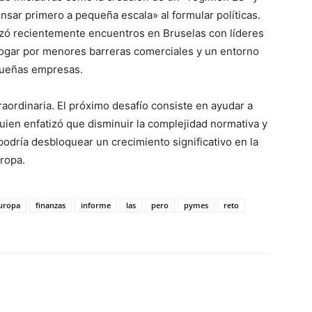
ensar primero a pequeña escala» al formular políticas.
zó recientemente encuentros en Bruselas con líderes
bogar por menores barreras comerciales y un entorno
equeñas empresas.
ordinaria. El próximo desafío consiste en ayudar a
uien enfatizó que disminuir la complejidad normativa y
odría desbloquear un crecimiento significativo en la
uropa.
uropa
finanzas
informe
las
pero
pymes
reto