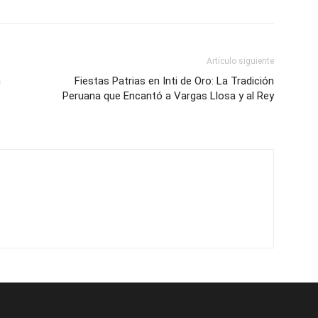
Artículo siguiente
n
Fiestas Patrias en Inti de Oro: La Tradición
Peruana que Encantó a Vargas Llosa y al Rey