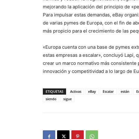
mejorando la aplicación del principio de «p
Para impulsar estas demandas, eBay organi
de varias pymes de Europa, con el fin de a
más propicio para el crecimiento de las p
«Europa cuenta con una base de pymes extra
estas empresas a escalar», concluyó Lapi, q
crear un marco normativo más consistente p
innovación y competitividad a lo largo de E
ETIQUETAS
Activas
eBay
Escalar
están
E
siendo
sigue