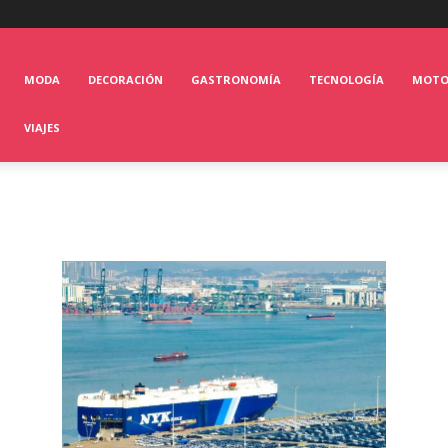
MODA
DECORACIÓN
GASTRONOMÍA
TECNOLOGÍA
MOT
VIAJES