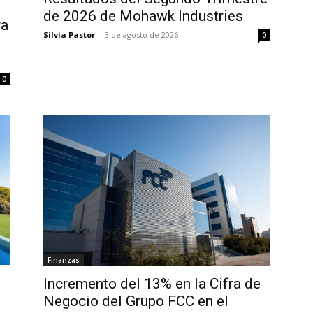
de 2026 de Mohawk Industries
va
Silvia Pastor
-
3 de agosto de 2026
0
0
Finanzas
Incremento del 13% en la Cifra de
Negocio del Grupo FCC en el