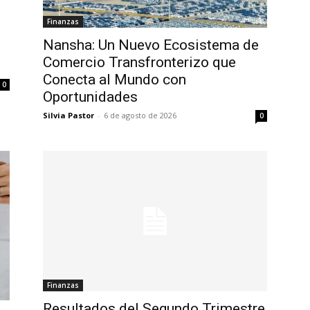
Finanzas
Nansha: Un Nuevo Ecosistema de
Comercio Transfronterizo que
Conecta al Mundo con
0
Oportunidades
Silvia Pastor
-
6 de agosto de 2026
0
Finanzas
Resultados del Segundo Trimestre