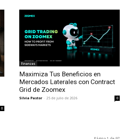
Finanzas
Maximiza Tus Beneficios en
Mercados Laterales con Contract
Grid de Zoomex
Silvia Pastor
-
25 de julio de 2026
0
0
Página 1 de 97