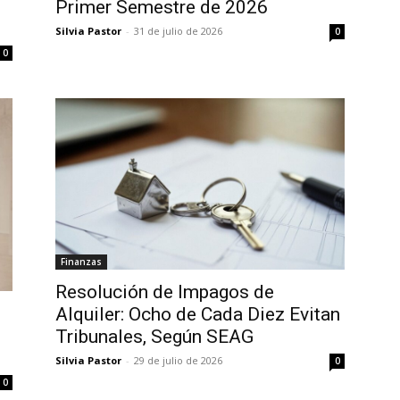
Primer Semestre de 2026
Silvia Pastor
-
31 de julio de 2026
0
0
Finanzas
Resolución de Impagos de
Alquiler: Ocho de Cada Diez Evitan
Tribunales, Según SEAG
Silvia Pastor
-
29 de julio de 2026
0
0