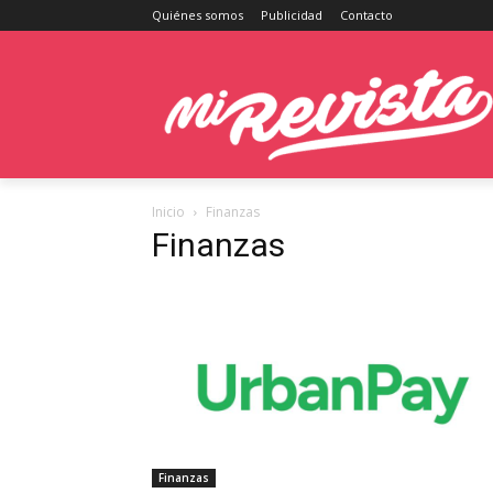
Quiénes somos
Publicidad
Contacto
Inicio
Finanzas
Finanzas
Finanzas