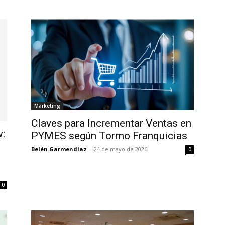
Marketing
Claves para Incrementar Ventas en
w:
PYMES según Tormo Franquicias
Belén Garmendiaz
-
24 de mayo de 2026
0
0