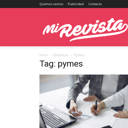
Quiénes somos
Publicidad
Contacto
Inicio
Etiquetas
Pymes
Tag: pymes