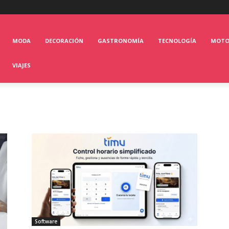
MODA
DECORACIÓN
GASTRONOMÍA
TECNOLOGÍA
MOT
VIAJES
Software