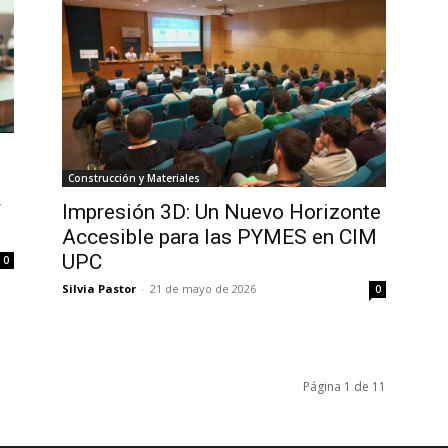
Construcción y Materiales
y
Impresión 3D: Un Nuevo Horizonte
Accesible para las PYMES en CIM
UPC
0
Silvia Pastor
-
21 de mayo de 2026
0
Página 1 de 11