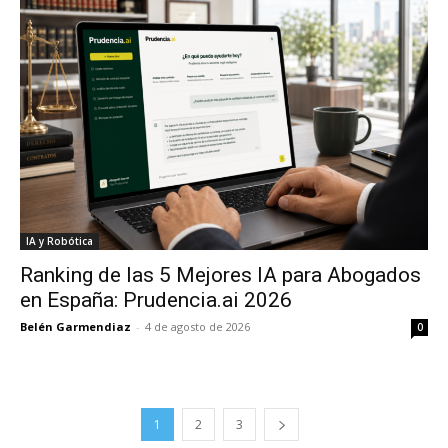
IA y Robótica
Ranking de las 5 Mejores IA para Abogados
en España: Prudencia.ai 2026
Belén Garmendiaz
-
4 de agosto de 2026
0
1
2
3