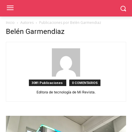
Inicio
Autores
Publicaciones por Belén Garmendiaz
Belén Garmendiaz
3081 Publicaciones
0 COMENTARIOS
Editora de tecnología de Mi Revista.