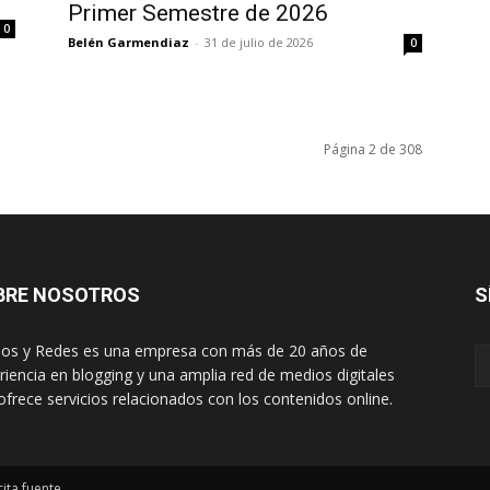
Primer Semestre de 2026
0
Belén Garmendiaz
-
31 de julio de 2026
0
Página 2 de 308
BRE NOSOTROS
S
os y Redes es una empresa con más de 20 años de
riencia en blogging y una amplia red de medios digitales
ofrece servicios relacionados con los contenidos online.
ita fuente.