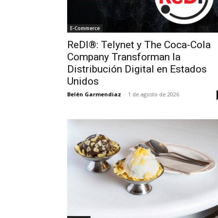
E-Commerce
ReDI®: Telynet y The Coca-Cola
Company Transforman la
Distribución Digital en Estados
Unidos
Belén Garmendiaz
-
1 de agosto de 2026