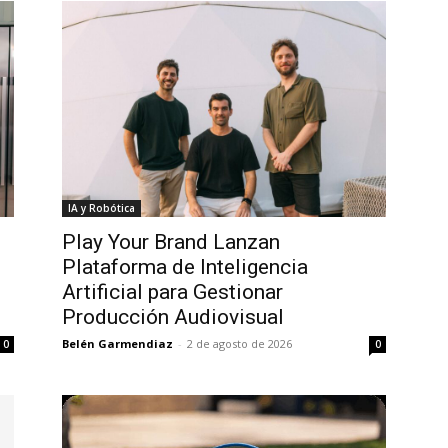
IA y Robótica
Play Your Brand Lanzan
Plataforma de Inteligencia
Artificial para Gestionar
Producción Audiovisual
Belén Garmendiaz
-
2 de agosto de 2026
0
0