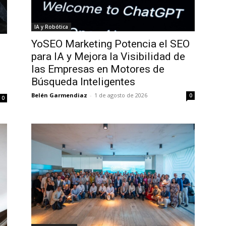
IA y Robótica
YoSEO Marketing Potencia el SEO
para IA y Mejora la Visibilidad de
las Empresas en Motores de
Búsqueda Inteligentes
Belén Garmendiaz
-
1 de agosto de 2026
0
0