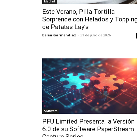
Madrid
Este Verano, Pilla Tortilla
Sorprende con Helados y Toppin
de Patatas Lay’s
Belén Garmendiaz
-
31 de julio de 2026
Software
PFU Limited Presenta la Versión
6.0 de su Software PaperStream
Capture Series