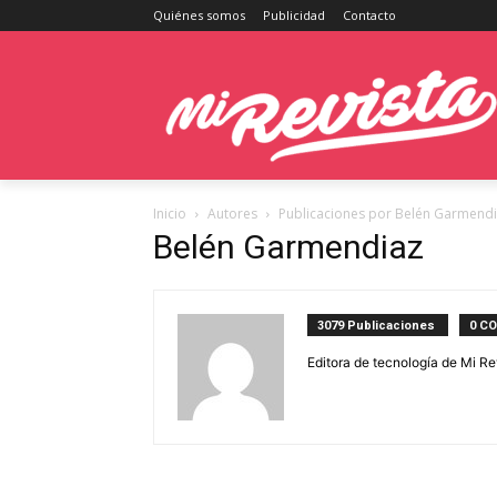
Quiénes somos
Publicidad
Contacto
Inicio
Autores
Publicaciones por Belén Garmend
Belén Garmendiaz
3079 Publicaciones
0 C
Editora de tecnología de Mi Re