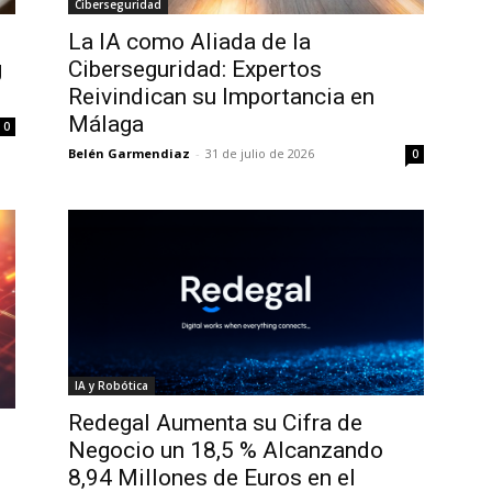
Ciberseguridad
La IA como Aliada de la
Ciberseguridad: Expertos
g
Reivindican su Importancia en
Málaga
0
Belén Garmendiaz
-
31 de julio de 2026
0
IA y Robótica
Redegal Aumenta su Cifra de
Negocio un 18,5 % Alcanzando
8,94 Millones de Euros en el