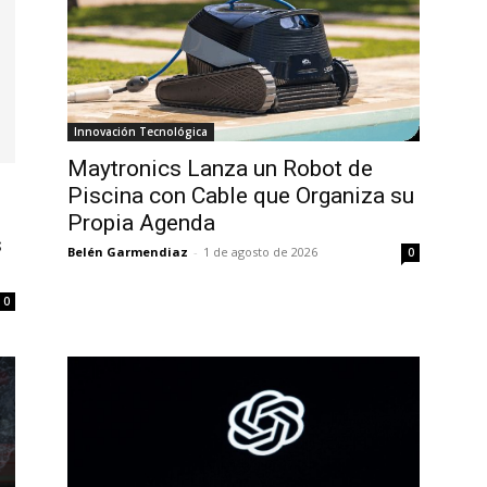
Innovación Tecnológica
Maytronics Lanza un Robot de
Piscina con Cable que Organiza su
Propia Agenda
s
Belén Garmendiaz
-
1 de agosto de 2026
0
0