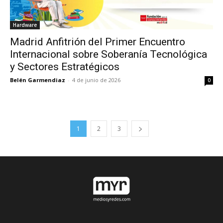
Hardware
Madrid Anfitrión del Primer Encuentro
Internacional sobre Soberanía Tecnológica
y Sectores Estratégicos
Belén Garmendiaz
-
4 de junio de 2026
0
1
2
3