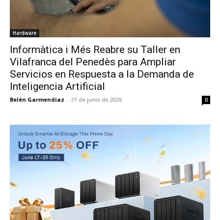
Hardware
Informàtica i Més Reabre su Taller en
Vilafranca del Penedès para Ampliar
Servicios en Respuesta a la Demanda de
Inteligencia Artificial
Belén Garmendiaz
-
21 de junio de 2026
0