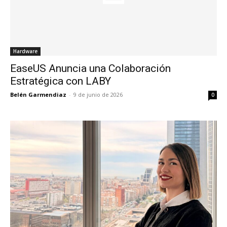
Hardware
EaseUS Anuncia una Colaboración
Estratégica con LABY
Belén Garmendiaz
-
9 de junio de 2026
0