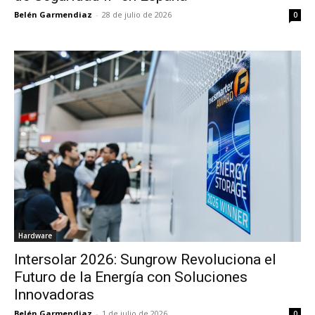
Belén Garmendiaz
-
28 de julio de 2026
0
Hardware
Intersolar 2026: Sungrow Revoluciona el
Futuro de la Energía con Soluciones
Innovadoras
Belén Garmendiaz
-
1 de julio de 2026
0