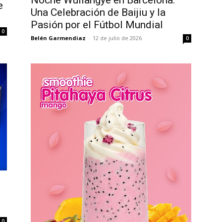
Noche Wuliangye en Barcelona:
e
Una Celebración de Baijiu y la
Pasión por el Fútbol Mundial
0
Belén Garmendiaz
-
12 de julio de 2026
0
0