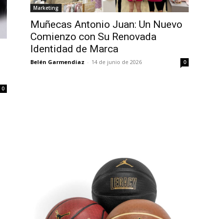
Marketing
Muñecas Antonio Juan: Un Nuevo
Comienzo con Su Renovada
Identidad de Marca
Belén Garmendiaz
-
14 de junio de 2026
0
0