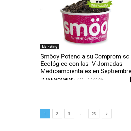
Marketing
Smöoy Potencia su Compromiso
Ecológico con las IV Jornadas
Medioambientales en Septiembr
Belén Garmendiaz
-
7 de junio de 2026
...
1
2
3
23