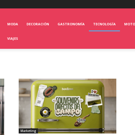
MODA
DECORACIÓN
GASTRONOMÍA
TECNOLOGÍA
MOT
VIAJES
Marketing