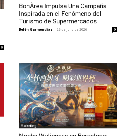
BonÀrea Impulsa Una Campaña
Inspirada en el Fenómeno del
Turismo de Supermercados
Belén Garmendiaz
-
26 de julio de 2026
0
0
Marketing