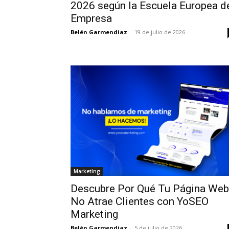
2026 según la Escuela Europea d
Empresa
Belén Garmendiaz
-
19 de julio de 2026
Marketing
Descubre Por Qué Tu Página Web
No Atrae Clientes con YoSEO
Marketing
Belén Garmendiaz
-
5 de julio de 2026