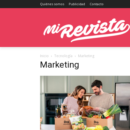
Quiénes somos
Publicidad
Contacto
Inicio
Tecnología
Marketing
Marketing