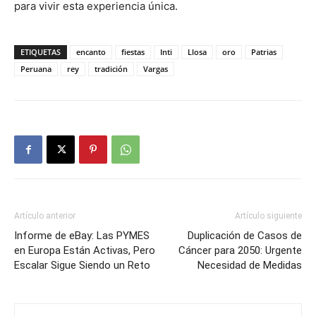
para vivir esta experiencia única.
ETIQUETAS
encanto
fiestas
Inti
Llosa
oro
Patrias
Peruana
rey
tradición
Vargas
Artículo anterior
Artículo siguiente
Informe de eBay: Las PYMES
Duplicación de Casos de
en Europa Están Activas, Pero
Cáncer para 2050: Urgente
Escalar Sigue Siendo un Reto
Necesidad de Medidas