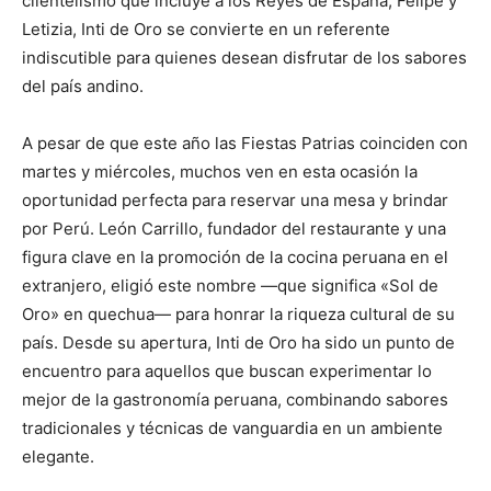
clientelismo que incluye a los Reyes de España, Felipe y
Letizia, Inti de Oro se convierte en un referente
indiscutible para quienes desean disfrutar de los sabores
del país andino.
A pesar de que este año las Fiestas Patrias coinciden con
martes y miércoles, muchos ven en esta ocasión la
oportunidad perfecta para reservar una mesa y brindar
por Perú. León Carrillo, fundador del restaurante y una
figura clave en la promoción de la cocina peruana en el
extranjero, eligió este nombre —que significa «Sol de
Oro» en quechua— para honrar la riqueza cultural de su
país. Desde su apertura, Inti de Oro ha sido un punto de
encuentro para aquellos que buscan experimentar lo
mejor de la gastronomía peruana, combinando sabores
tradicionales y técnicas de vanguardia en un ambiente
elegante.