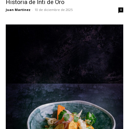
Historia de Inti de Oro
Juan Martínez
-
10 de diciembre de 2025
0