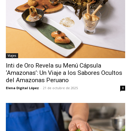
Viajes
Inti de Oro Revela su Menú Cápsula
‘Amazonas’: Un Viaje a los Sabores Ocultos
del Amazonas Peruano
Elena Digital López
-
21 de octubre de 2025
0