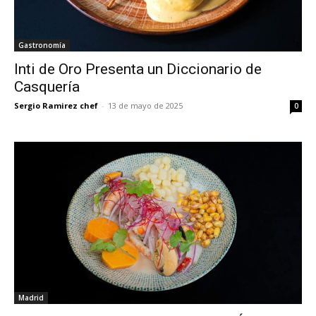
Gastronomía
Inti de Oro Presenta un Diccionario de
Casquería
Sergio Ramirez chef
-
13 de mayo de 2025
0
Madrid