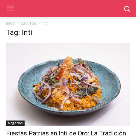
Inicio
Etiquetas
Inti
Tag: Inti
Negocios
Fiestas Patrias en Inti de Oro: La Tradición