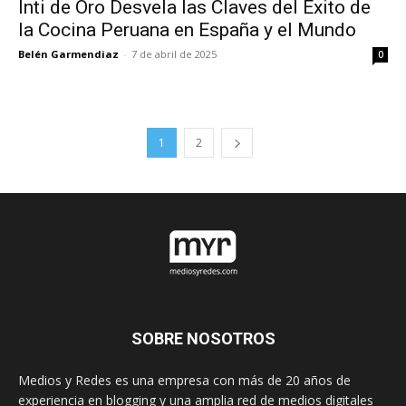
Inti de Oro Desvela las Claves del Éxito de
la Cocina Peruana en España y el Mundo
Belén Garmendiaz
-
7 de abril de 2025
0
1
2
SOBRE NOSOTROS
Medios y Redes es una empresa con más de 20 años de
experiencia en blogging y una amplia red de medios digitales