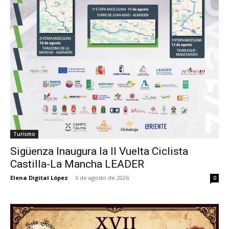
Turismo
Sigüenza Inaugura la II Vuelta Ciclista
Castilla-La Mancha LEADER
Elena Digital López
-
6 de agosto de 2026
0