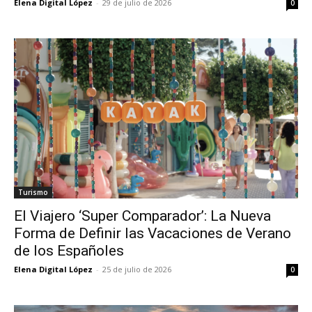
Elena Digital López
-
29 de julio de 2026
0
Turismo
El Viajero ‘Super Comparador’: La Nueva
Forma de Definir las Vacaciones de Verano
de los Españoles
Elena Digital López
-
25 de julio de 2026
0