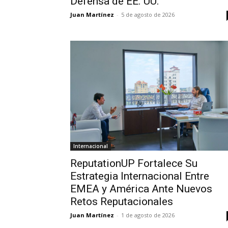
Defensa de EE. UU.
Juan Martínez
-
5 de agosto de 2026
Internacional
ReputationUP Fortalece Su
Estrategia Internacional Entre
EMEA y América Ante Nuevos
Retos Reputacionales
Juan Martínez
-
1 de agosto de 2026