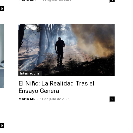
0
Internacional
El Niño: La Realidad Tras el
Ensayo General
María MR
-
31 de julio de 2026
0
0