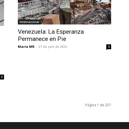
Internacional
Venezuela: La Esperanza
Permanece en Pie
María MR
-
27 de julio de 2026
0
0
Página 1 de 257