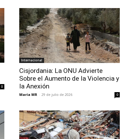
Internacional
Cisjordania: La ONU Advierte
Sobre el Aumento de la Violencia y
la Anexión
0
María MR
-
29 de julio de 2026
0