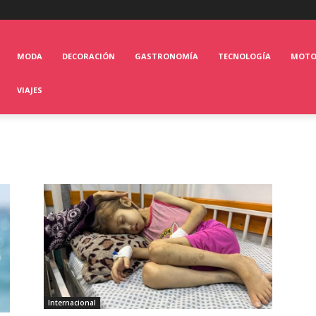
MODA
DECORACIÓN
GASTRONOMÍA
TECNOLOGÍA
MOT
VIAJES
Internacional