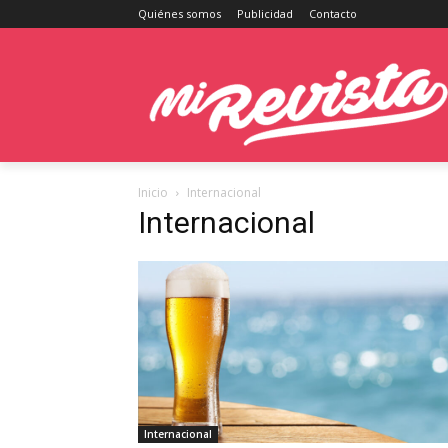
Quiénes somos
Publicidad
Contacto
Inicio
Internacional
Internacional
Internacional