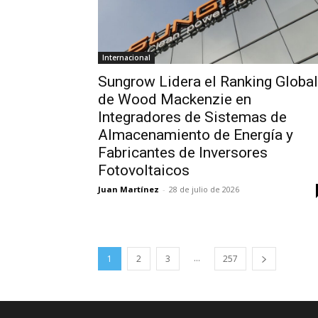
Internacional
Sungrow Lidera el Ranking Global
de Wood Mackenzie en
Integradores de Sistemas de
Almacenamiento de Energía y
Fabricantes de Inversores
Fotovoltaicos
Juan Martínez
-
28 de julio de 2026
...
1
2
3
257