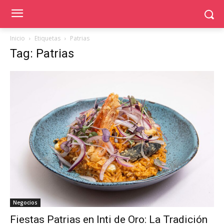
Inicio
Etiquetas
Patrias
Tag: Patrias
Negocios
Fiestas Patrias en Inti de Oro: La Tradición