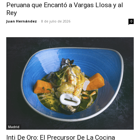
Peruana que Encantó a Vargas Llosa y al
Rey
Juan Hernández
-
8 de julio de 2026
0
Madrid
Inti De Oro: El Precursor De La Cocina