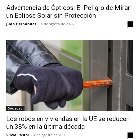
Advertencia de Ópticos: El Peligro de Mirar
un Eclipse Solar sin Protección
Juan Hernández
-
5 de agosto de 2026
0
Sociedad
Los robos en viviendas en la UE se reducen
un 38% en la última década
Silvia Pastor
-
4 de agosto de 2026
0