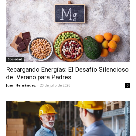
Sociedad
Recargando Energías: El Desafío Silencioso
del Verano para Padres
Juan Hernández
-
20 de julio de 2026
0