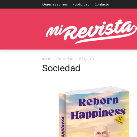
Quiénes somos
Publicidad
Contacto
Inicio
Sociedad
Página 3
Sociedad