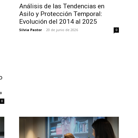
Análisis de las Tendencias en
Asilo y Protección Temporal:
Evolución del 2014 al 2025
Silvia Pastor
-
20 de junio de 2026
0
o
»
0