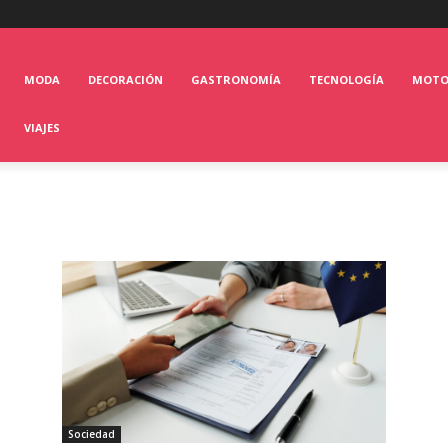
MODA
DECORACIÓN
GASTRONOMÍA
TECNOLOGÍA
MOT
VIAJES
Sociedad