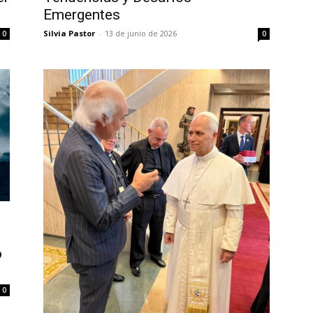
Emergentes
Silvia Pastor
-
13 de junio de 2026
0
0
o
0