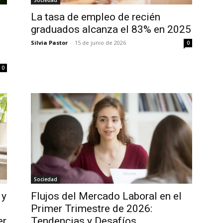
Sociedad
La tasa de empleo de recién
graduados alcanza el 83% en 2025
Silvia Pastor
-
15 de junio de 2026
0
0
Sociedad
 y
Flujos del Mercado Laboral en el
Primer Trimestre de 2026:
er
Tendencias y Desafíos