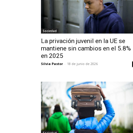
Sociedad
La privación juvenil en la UE se
mantiene sin cambios en el 5.8%
en 2025
Silvia Pastor
-
18 de junio de 2026