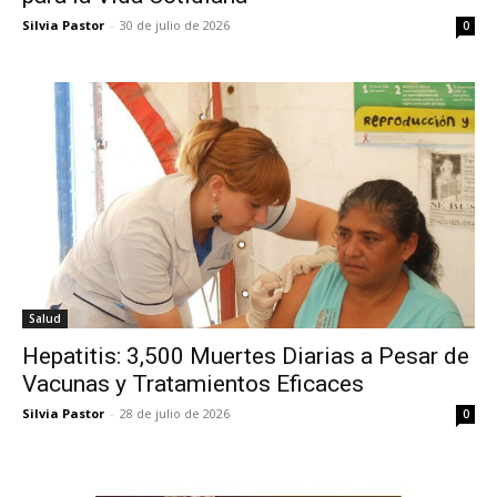
Silvia Pastor
-
30 de julio de 2026
0
Salud
Hepatitis: 3,500 Muertes Diarias a Pesar de
Vacunas y Tratamientos Eficaces
Silvia Pastor
-
28 de julio de 2026
0