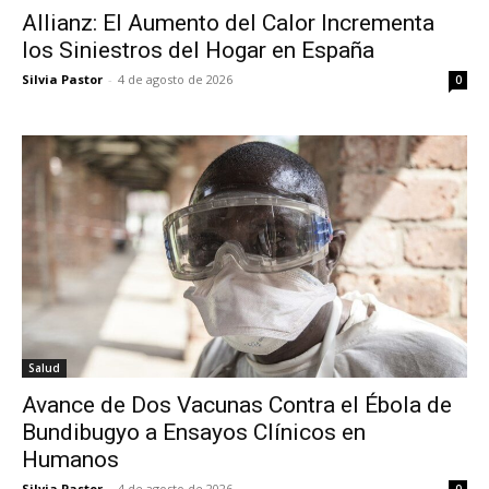
Allianz: El Aumento del Calor Incrementa
los Siniestros del Hogar en España
Silvia Pastor
-
4 de agosto de 2026
0
Salud
Avance de Dos Vacunas Contra el Ébola de
Bundibugyo a Ensayos Clínicos en
Humanos
Silvia Pastor
-
4 de agosto de 2026