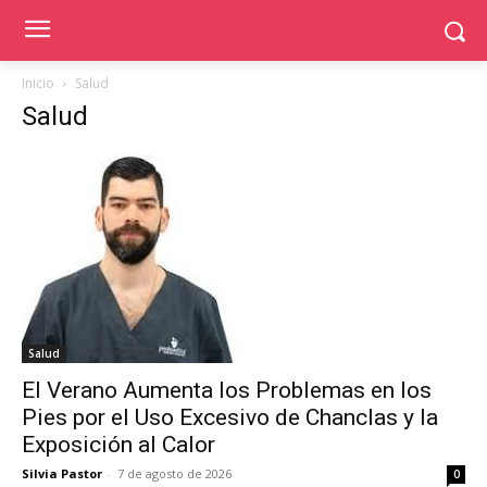
Inicio
Salud
Salud
Salud
El Verano Aumenta los Problemas en los
Pies por el Uso Excesivo de Chanclas y la
Exposición al Calor
Silvia Pastor
-
7 de agosto de 2026
0