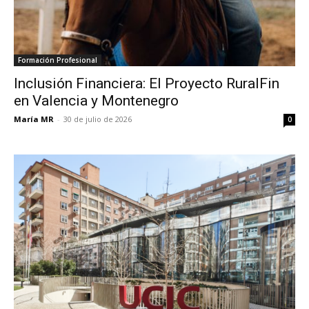
Formación Profesional
Inclusión Financiera: El Proyecto RuralFin
en Valencia y Montenegro
María MR
-
30 de julio de 2026
0