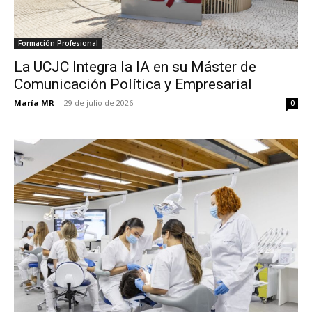
Formación Profesional
La UCJC Integra la IA en su Máster de
Comunicación Política y Empresarial
María MR
-
29 de julio de 2026
0