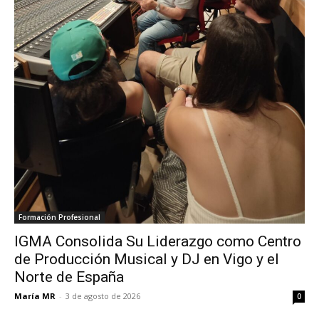
Formación Profesional
IGMA Consolida Su Liderazgo como Centro
de Producción Musical y DJ en Vigo y el
Norte de España
María MR
-
3 de agosto de 2026
0