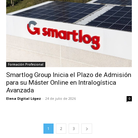
Formación Profesional
Smartlog Group Inicia el Plazo de Admisión
para su Máster Online en Intralogística
Avanzada
Elena Digital López
-
24 de julio de 2026
0
1
2
3