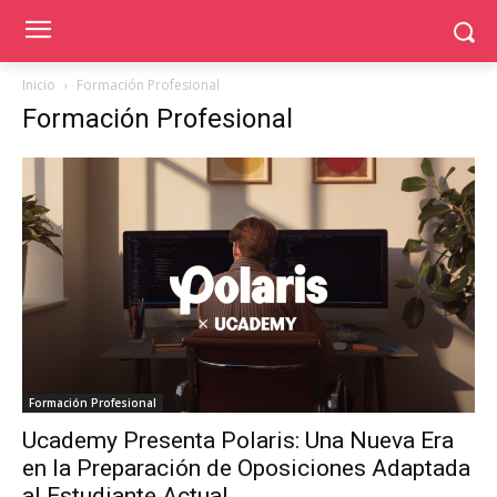
Inicio
Formación Profesional
Formación Profesional
Formación Profesional
Ucademy Presenta Polaris: Una Nueva Era
en la Preparación de Oposiciones Adaptada
al Estudiante Actual