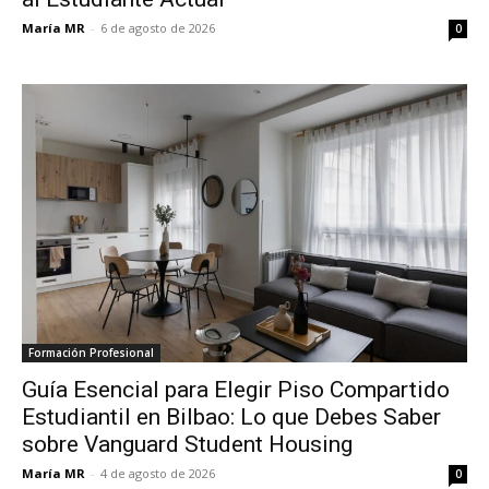
María MR
-
6 de agosto de 2026
0
Formación Profesional
Guía Esencial para Elegir Piso Compartido
Estudiantil en Bilbao: Lo que Debes Saber
sobre Vanguard Student Housing
María MR
-
4 de agosto de 2026
0