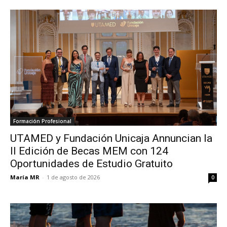
Formación Profesional
UTAMED y Fundación Unicaja Annuncian la
II Edición de Becas MEM con 124
Oportunidades de Estudio Gratuito
María MR
-
1 de agosto de 2026
0