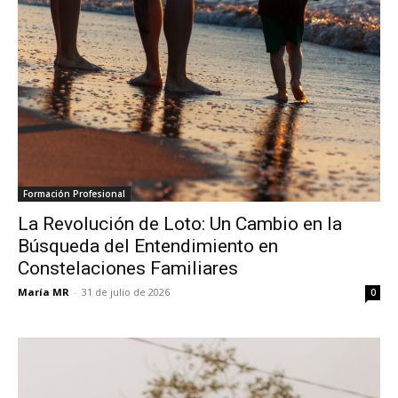
Formación Profesional
La Revolución de Loto: Un Cambio en la
Búsqueda del Entendimiento en
Constelaciones Familiares
María MR
-
31 de julio de 2026
0