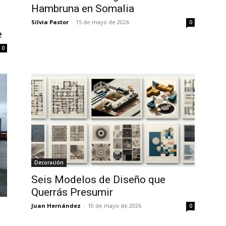
Hambruna en Somalia
Silvia Pastor
-
15 de mayo de 2026
0
e
0
Decoración
Seis Modelos de Diseño que
Querrás Presumir
Juan Hernández
-
10 de mayo de 2026
0