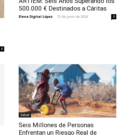
ARTIEM: Seis Años Superando los
500.000 € Destinados a Cáritas
Elena Digital López
-
13 de junio de 2026
0
0
Salud
Seis Millones de Personas
Enfrentan un Riesgo Real de