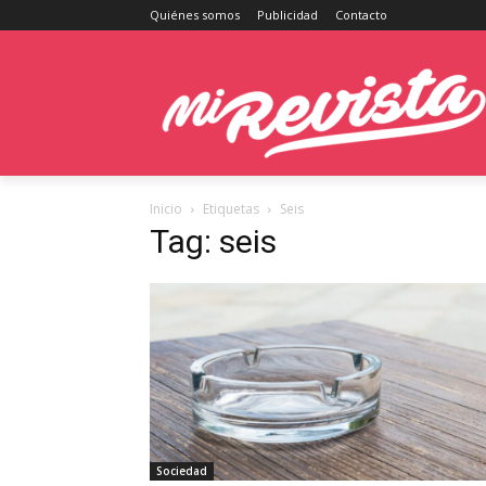
Quiénes somos
Publicidad
Contacto
Inicio
Etiquetas
Seis
Tag: seis
Sociedad