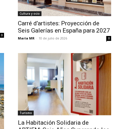
Cultura y ocio
Carré d’artistes: Proyección de
Seis Galerías en España para 2027
0
María MR
-
10 de julio de 2026
0
Turismo
La Habitación Solidaria de