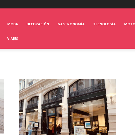
MODA
DECORACIÓN
GASTRONOMÍA
TECNOLOGÍA
MOT
VIAJES