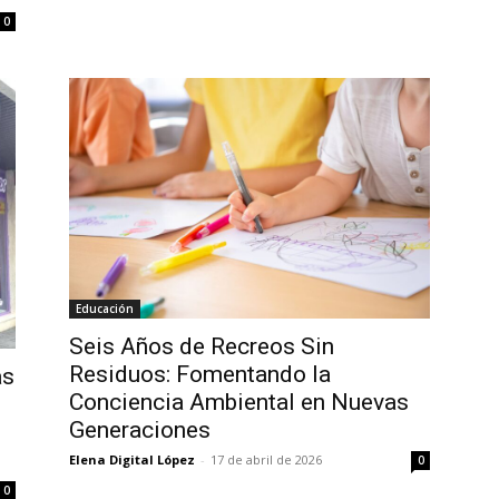
0
Educación
Seis Años de Recreos Sin
Residuos: Fomentando la
as
Conciencia Ambiental en Nuevas
Generaciones
Elena Digital López
-
17 de abril de 2026
0
0