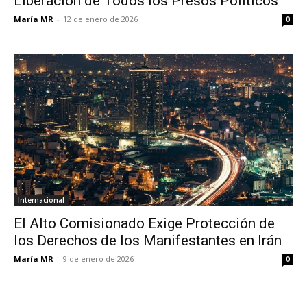
Liberación de Todos los Presos Políticos
María MR
-
12 de enero de 2026
0
Internacional
El Alto Comisionado Exige Protección de
los Derechos de los Manifestantes en Irán
María MR
-
9 de enero de 2026
0