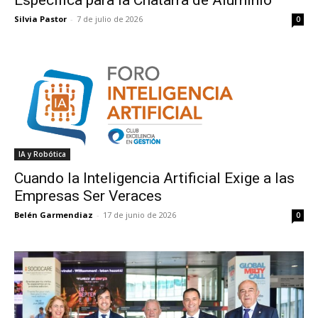
Específica para la Chatarra de Aluminio
Silvia Pastor
-
7 de julio de 2026
0
IA y Robótica
Cuando la Inteligencia Artificial Exige a las
Empresas Ser Veraces
Belén Garmendiaz
-
17 de junio de 2026
0