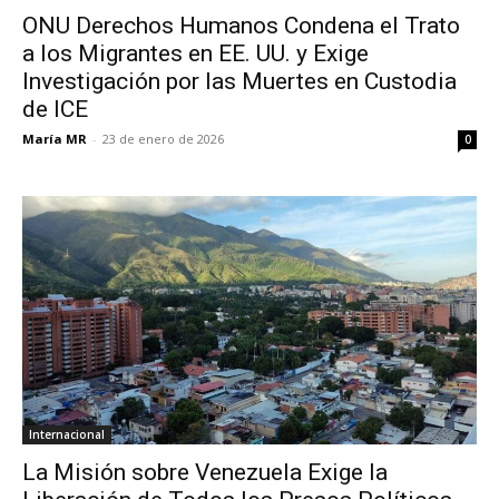
ONU Derechos Humanos Condena el Trato
a los Migrantes en EE. UU. y Exige
Investigación por las Muertes en Custodia
de ICE
María MR
-
23 de enero de 2026
0
Internacional
La Misión sobre Venezuela Exige la