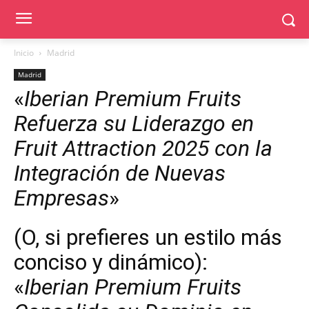
Inicio
Madrid
Madrid
«
Iberian Premium Fruits
Refuerza su Liderazgo en
Fruit Attraction 2025 con la
Integración de Nuevas
Empresas
»
(O, si prefieres un estilo más
conciso y dinámico):
«
Iberian Premium Fruits