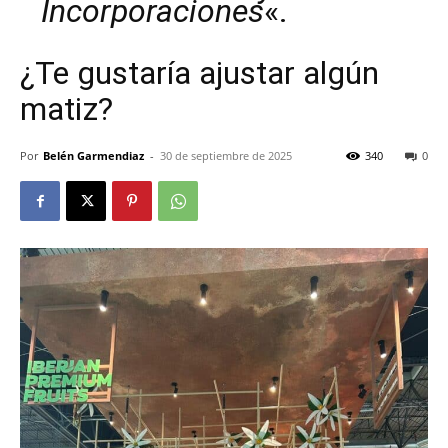
Incorporaciones
«.
¿Te gustaría ajustar algún
matiz?
Por
Belén Garmendiaz
-
30 de septiembre de 2025
340
0