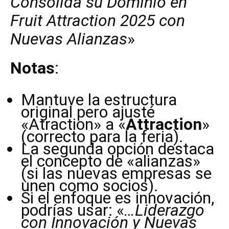
Consolida su Dominio en
Fruit Attraction 2025 con
Nuevas Alianzas
»
Notas
:
Mantuve la estructura
original pero ajusté
«Atraction» a «
Attraction
»
(correcto para la feria).
La segunda opción destaca
el concepto de «alianzas»
(si las nuevas empresas se
unen como socios).
Si el enfoque es innovación,
podrías usar: «
…Liderazgo
con Innovación y Nuevas