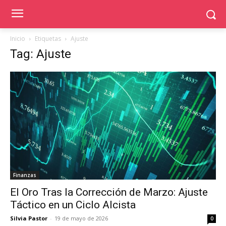
Inicio
Etiquetas
Ajuste
Tag: Ajuste
Finanzas
El Oro Tras la Corrección de Marzo: Ajuste
Táctico en un Ciclo Alcista
Silvia Pastor
-
19 de mayo de 2026
0