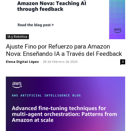
IA y Robótica
Ajuste Fino por Refuerzo para Amazon
Nova: Enseñando IA a Través del Feedback
Elena Digital López
-
28 de febrero de 2026
0