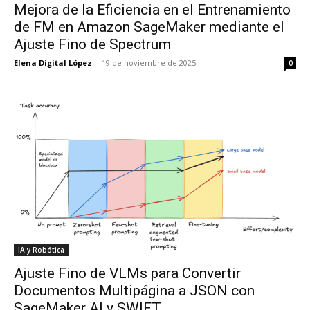
Mejora de la Eficiencia en el Entrenamiento
de FM en Amazon SageMaker mediante el
Ajuste Fino de Spectrum
Elena Digital López
-
19 de noviembre de 2025
0
IA y Robótica
Ajuste Fino de VLMs para Convertir
Documentos Multipágina a JSON con
SageMaker AI y SWIFT