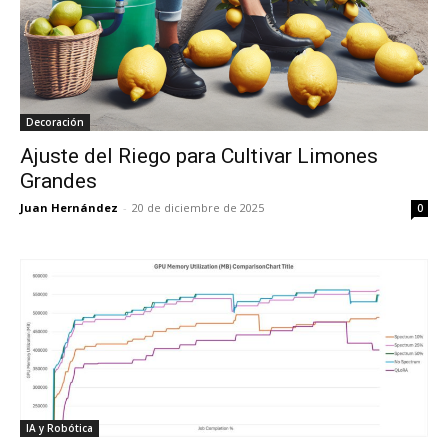
Decoración
Ajuste del Riego para Cultivar Limones
Grandes
Juan Hernández
-
20 de diciembre de 2025
0
IA y Robótica