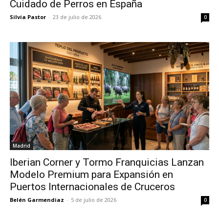
Cuidado de Perros en España
Silvia Pastor
-
23 de julio de 2026
0
Madrid
Iberian Corner y Tormo Franquicias Lanzan
Modelo Premium para Expansión en
Puertos Internacionales de Cruceros
Belén Garmendiaz
-
5 de julio de 2026
0