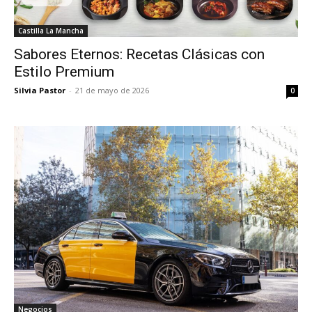
Castilla La Mancha
Sabores Eternos: Recetas Clásicas con
Estilo Premium
Silvia Pastor
-
21 de mayo de 2026
0
Negocios