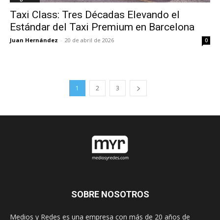
Taxi Class: Tres Décadas Elevando el
Estándar del Taxi Premium en Barcelona
Juan Hernández
-
20 de abril de 2026
0
1
2
3
SOBRE NOSOTROS
Medios y Redes es una empresa con más de 20 años de