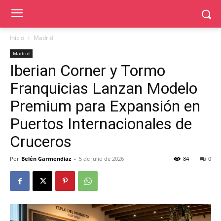
Inicio
Madrid
Madrid
Iberian Corner y Tormo
Franquicias Lanzan Modelo
Premium para Expansión en
Puertos Internacionales de
Cruceros
Por
Belén Garmendiaz
-
5 de julio de 2026
84
0