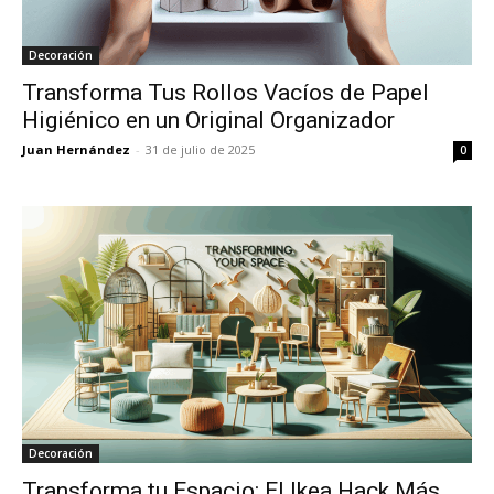
Decoración
Transforma Tus Rollos Vacíos de Papel
Higiénico en un Original Organizador
Juan Hernández
-
31 de julio de 2025
0
Decoración
Transforma tu Espacio: El Ikea Hack Más