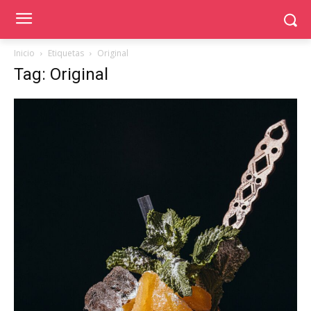
Inicio
Etiquetas
Original
Tag: Original