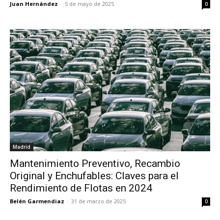
Juan Hernández
-
5 de mayo de 2025
0
Madrid
Mantenimiento Preventivo, Recambio
Original y Enchufables: Claves para el
Rendimiento de Flotas en 2024
Belén Garmendiaz
-
31 de marzo de 2025
0