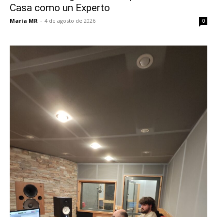
Casa como un Experto
María MR
-
4 de agosto de 2026
0