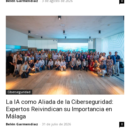
Belén Garmendiaz
-
3 de agosto de 2026
0
Ciberseguridad
La IA como Aliada de la Ciberseguridad:
Expertos Reivindican su Importancia en
Málaga
Belén Garmendiaz
-
31 de julio de 2026
0