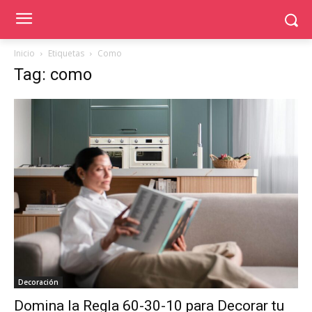
Inicio
Etiquetas
Como
Tag: como
Decoración
Domina la Regla 60-30-10 para Decorar tu