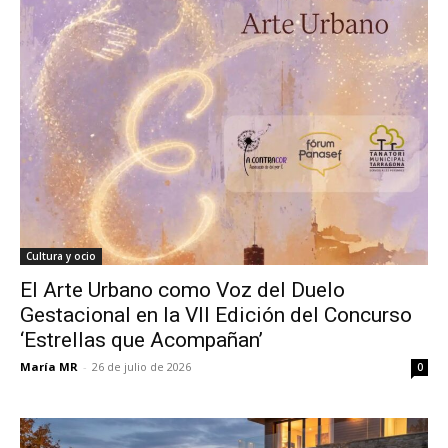
Cultura y ocio
El Arte Urbano como Voz del Duelo
Gestacional en la VII Edición del Concurso
‘Estrellas que Acompañan’
María MR
-
26 de julio de 2026
0