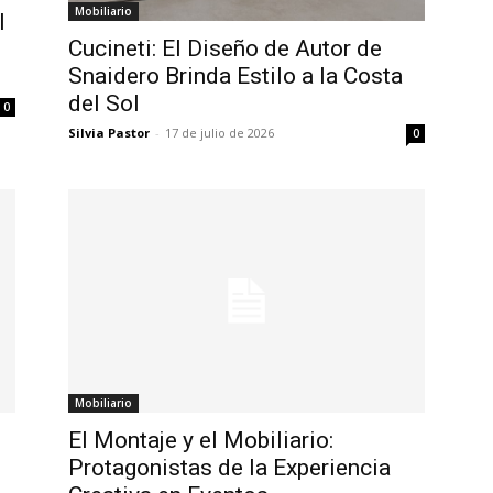
Mobiliario
l
Cucineti: El Diseño de Autor de
Snaidero Brinda Estilo a la Costa
del Sol
0
Silvia Pastor
-
17 de julio de 2026
0
Mobiliario
El Montaje y el Mobiliario:
Protagonistas de la Experiencia