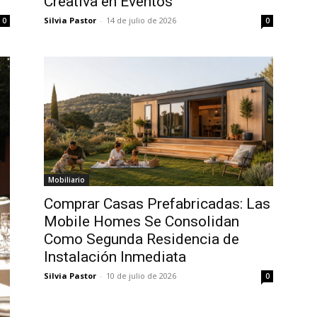
Creativa en Eventos
Silvia Pastor
-
14 de julio de 2026
0
0
Mobiliario
Comprar Casas Prefabricadas: Las
Mobile Homes Se Consolidan
Como Segunda Residencia de
Instalación Inmediata
Silvia Pastor
-
10 de julio de 2026
0