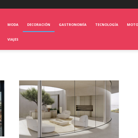
MODA
DECORACIÓN
GASTRONOMÍA
TECNOLOGÍA
MOT
VIAJES