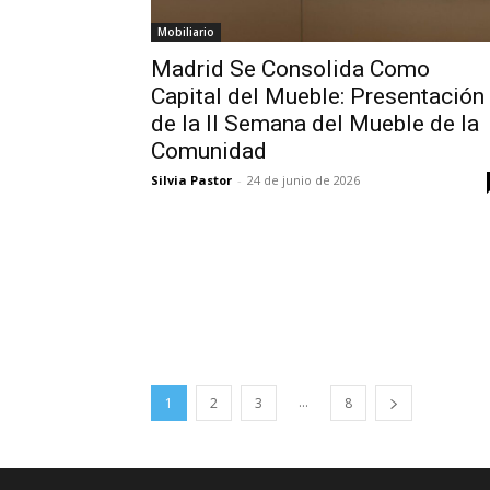
Mobiliario
Madrid Se Consolida Como
Capital del Mueble: Presentación
de la II Semana del Mueble de la
Comunidad
Silvia Pastor
-
24 de junio de 2026
...
1
2
3
8