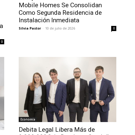
Mobile Homes Se Consolidan
Como Segunda Residencia de
Instalación Inmediata
da
Silvia Pastor
-
10 de julio de 2026
0
0
Economía
Debita Legal Libera Más de