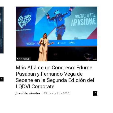
Sociedad
Más Allá de un Congreso: Edurne
Pasaban y Fernando Vega de
Seoane en la Segunda Edición del
0
LQDVI Corporate
Juan Hernández
-
23 de abril de 2026
0