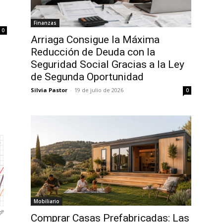
Finanzas
0
Arriaga Consigue la Máxima
Reducción de Deuda con la
Seguridad Social Gracias a la Ley
de Segunda Oportunidad
Silvia Pastor
-
19 de julio de 2026
0
Mobiliario
Comprar Casas Prefabricadas: Las