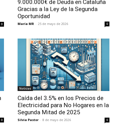
9.000.000€ de Deuda en Cataluña
Gracias a la Ley de la Segunda
Oportunidad
María MR
-
25 de mayo de 2026
0
0
Noticias
n
Caída del 3.5% en los Precios de
Electricidad para No Hogares en la
Segunda Mitad de 2025
Silvia Pastor
-
8 de mayo de 2026
0
0