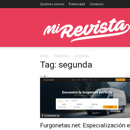
Quiénes somos
Publicidad
Contacto
Inicio
Etiquetas
Segunda
Tag: segunda
E-Commerce
Furgonetas.net: Especialización 