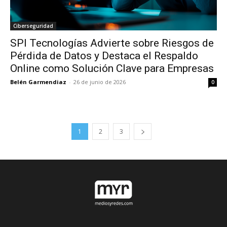
Ciberseguridad
SPI Tecnologías Advierte sobre Riesgos de
Pérdida de Datos y Destaca el Respaldo
Online como Solución Clave para Empresas
Belén Garmendiaz
-
26 de junio de 2026
0
1
2
3