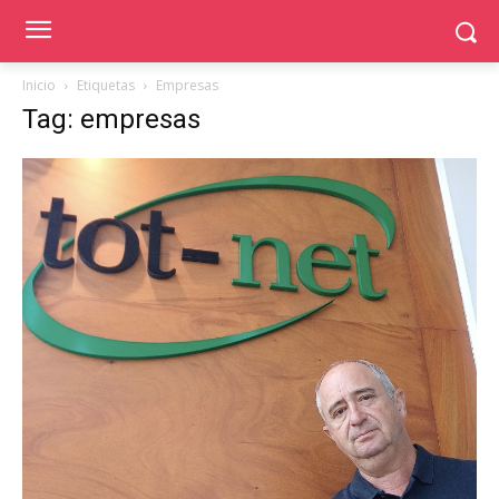
Inicio
Etiquetas
Empresas
Tag: empresas