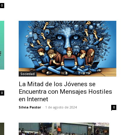
0
Sociedad
La Mitad de los Jóvenes se
Encuentra con Mensajes Hostiles
0
en Internet
Silvia Pastor
-
1 de agosto de 2024
0