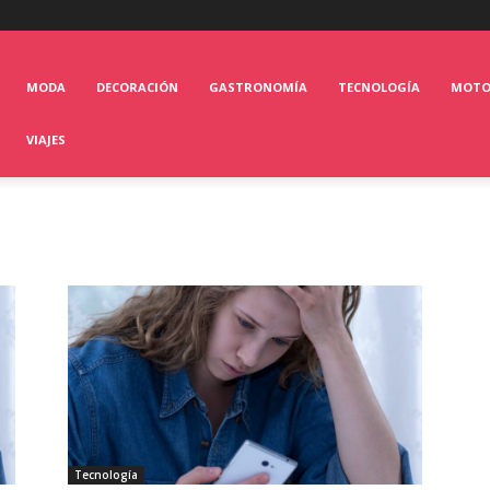
MODA
DECORACIÓN
GASTRONOMÍA
TECNOLOGÍA
MOT
VIAJES
Tecnología