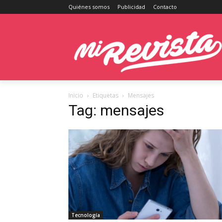
Quiénes somos
Publicidad
Contacto
Inicio
Etiquetas
Mensajes
Tag: mensajes
Tecnología