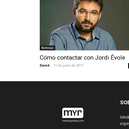
Noticias
Cómo contactar con Jordi Évole
David
-
11 de junio de 2017
SO
Medi
expe