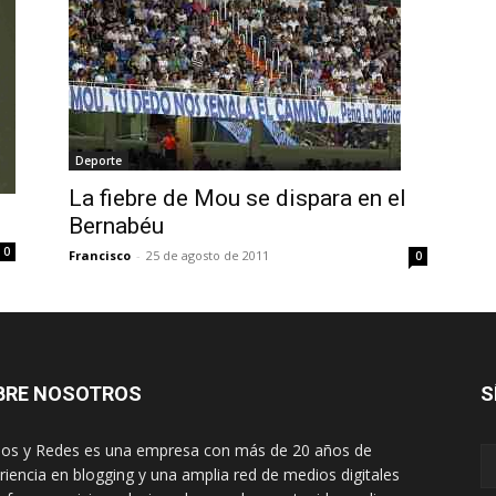
Deporte
La fiebre de Mou se dispara en el
Bernabéu
0
Francisco
-
25 de agosto de 2011
0
BRE NOSOTROS
S
os y Redes es una empresa con más de 20 años de
riencia en blogging y una amplia red de medios digitales