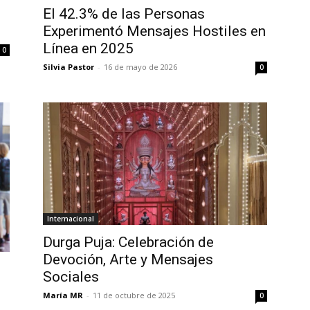
El 42.3% de las Personas
Experimentó Mensajes Hostiles en
Línea en 2025
0
Silvia Pastor
-
16 de mayo de 2026
0
Internacional
Durga Puja: Celebración de
Devoción, Arte y Mensajes
Sociales
María MR
-
11 de octubre de 2025
0