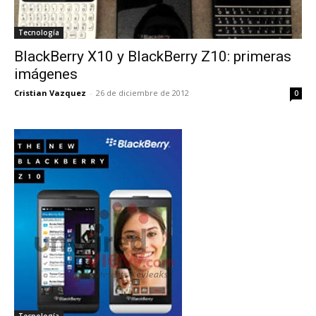
Tecnología
BlackBerry X10 y BlackBerry Z10: primeras
imágenes
Cristian Vazquez
-
26 de diciembre de 2012
0
Tecnología