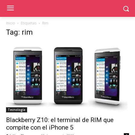
Inicio
Etiquetas
Rim
Tag: rim
Tecnología
Blackberry Z10: el terminal de RIM que
compite con el iPhone 5