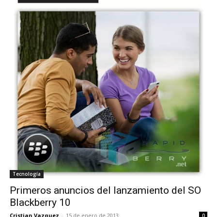
Tecnología
Primeros anuncios del lanzamiento del SO
Blackberry 10
Cristian Vazquez
-
15 de enero de 2013
0