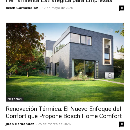
Belén Garmendiaz
-
17 de mayo de 2026
0
Negocios
Renovación Térmica: El Nuevo Enfoque del
Confort que Propone Bosch Home Comfort
Juan Hernández
-
25 de marzo de 2026
0