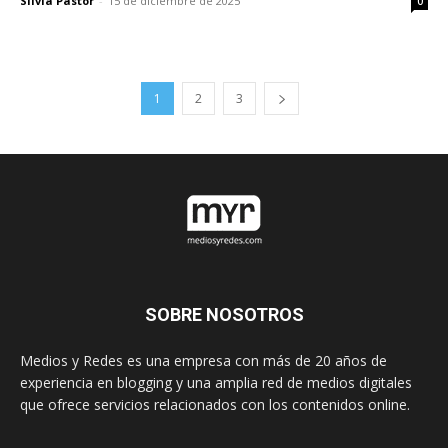
Silvia Pastor
-
15 de diciembre de 2025
0
1
2
3
SOBRE NOSOTROS
Medios y Redes es una empresa con más de 20 años de
experiencia en blogging y una amplia red de medios digitales
que ofrece servicios relacionados con los contenidos online.