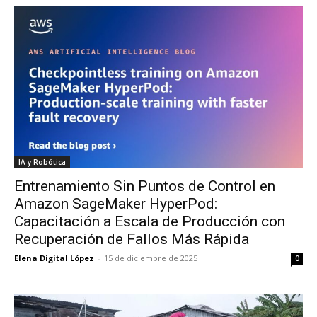
IA y Robótica
Entrenamiento Sin Puntos de Control en
Amazon SageMaker HyperPod:
Capacitación a Escala de Producción con
Recuperación de Fallos Más Rápida
Elena Digital López
-
15 de diciembre de 2025
0