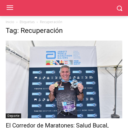
Inicio
Etiquetas
Recuperación
Tag: Recuperación
Deporte
El Corredor de Maratones: Salud Bucal,