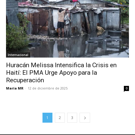
Internacional
Huracán Melissa Intensifica la Crisis en
Haití: El PMA Urge Apoyo para la
Recuperación
María MR
-
12 de diciembre de 2025
0
1
2
3