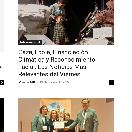
Internacional
Gaza, Ébola, Financiación
Climática y Reconocimiento
Facial: Las Noticias Más
e
Relevantes del Viernes
María MR
-
19 de junio de 2026
0
0