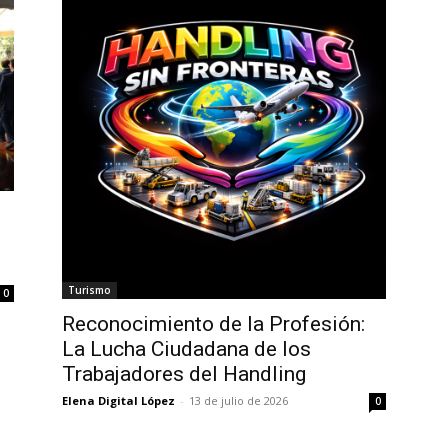
l
Turismo
0
Reconocimiento de la Profesión:
La Lucha Ciudadana de los
Trabajadores del Handling
Elena Digital López
-
13 de julio de 2026
0