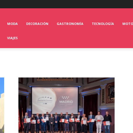
MODA
DECORACIÓN
GASTRONOMÍA
TECNOLOGÍA
MOT
VIAJES