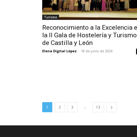
Turismo
Reconocimiento a la Excelencia 
la II Gala de Hostelería y Turismo
de Castilla y León
Elena Digital López
-
18 de junio de 2026
...
1
2
3
13