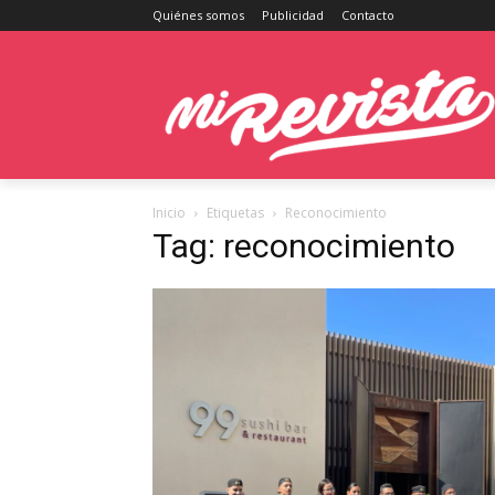
Quiénes somos
Publicidad
Contacto
Inicio
Etiquetas
Reconocimiento
Tag: reconocimiento