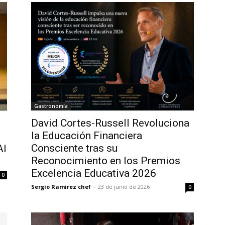
Gastronomía
David Cortes-Russell Revoluciona
la Educación Financiera
Consciente tras su
AI
Reconocimiento en los Premios
Excelencia Educativa 2026
0
Sergio Ramirez chef
-
23 de junio de 2026
0