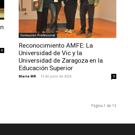
en
Formación Profesional
Reconocimiento AMFE: La
0
Universidad de Vic y la
Universidad de Zaragoza en la
Educación Superior
María MR
-
15 de junio de 2026
0
Página 1 de 13