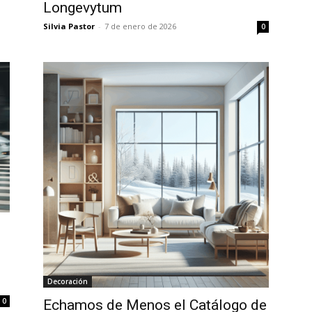
Longevytum
Silvia Pastor
-
7 de enero de 2026
0
Decoración
0
Echamos de Menos el Catálogo de