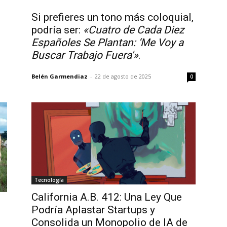
Si prefieres un tono más coloquial,
podría ser:
«Cuatro de Cada Diez
Españoles Se Plantan: ‘Me Voy a
Buscar Trabajo Fuera'»
.
Belén Garmendiaz
-
22 de agosto de 2025
0
Tecnología
California A.B. 412: Una Ley Que
Podría Aplastar Startups y
Consolida un Monopolio de IA de