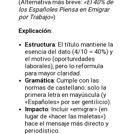
(Alternativa más breve:
«El 40% de
los Españoles Piensa en Emigrar
por Trabajo»
)
Explicación
:
Estructura
: El título mantiene la
esencia del dato (4/10 = 40%) y
el motivo (oportunidades
laborales), pero lo reformula
para mayor claridad.
Gramática
: Cumple con las
normas de castellano: solo la
primera letra en mayúscula (y
«Españoles» por ser gentilicio).
Impacto
: Incluir «emigrar» (en
lugar de «hacer las maletas»)
hace el mensaje más directo y
periodístico.