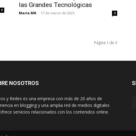
las Grandes Tecnológicas
0
María MR
-
17 de marzo de 2025
0
Página 1 de 3
BRE NOSOTROS
S
os y Redes es una empresa con más de 20 años de
riencia en blogging y una amplia red de medios digitales
ofrece servicios relacionados con los contenidos online.