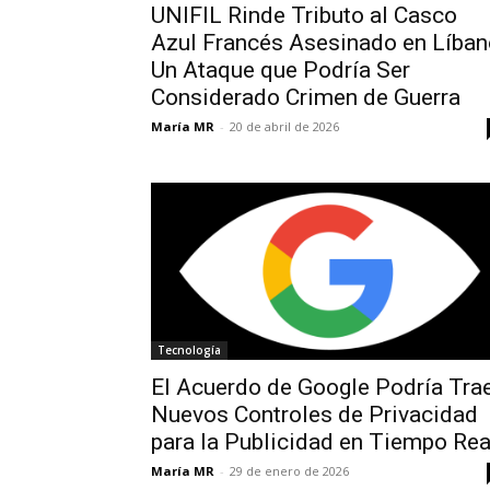
UNIFIL Rinde Tributo al Casco
Azul Francés Asesinado en Líban
Un Ataque que Podría Ser
Considerado Crimen de Guerra
María MR
-
20 de abril de 2026
Tecnología
El Acuerdo de Google Podría Tra
Nuevos Controles de Privacidad
para la Publicidad en Tiempo Rea
María MR
-
29 de enero de 2026