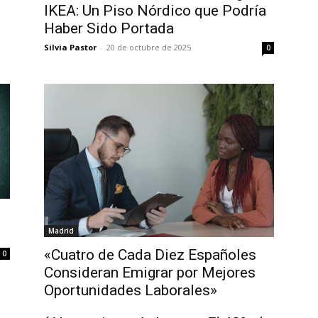
IKEA: Un Piso Nórdico que Podría
Haber Sido Portada
Silvia Pastor
-
20 de octubre de 2025
0
Madrid
«Cuatro de Cada Diez Españoles
0
Consideran Emigrar por Mejores
Oportunidades Laborales»