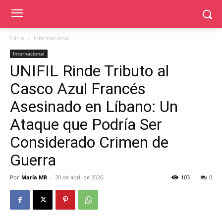
Inicio
Internacional
Internacional
UNIFIL Rinde Tributo al
Casco Azul Francés
Asesinado en Líbano: Un
Ataque que Podría Ser
Considerado Crimen de
Guerra
Por
María MR
-
20 de abril de 2026
103
0