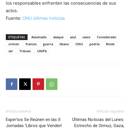
los responsables enfrenten las consecuencias de sus
actos.
Fuente:
ONU últimas noticias
ETIQUETAS
Asesinado
ataque
azul
casco
Considerado
crimen
frances
guerra
libano
ONU
podría
Rinde
ser
Tributo
UNIFIL
Artículo anterior
Artículo siguiente
Expertos Se Reúnen en las II
Últimas Noticias del Lunes:
Jornadas ‘Libros que Venden’
Estrecho de Ormuz, Gaza,