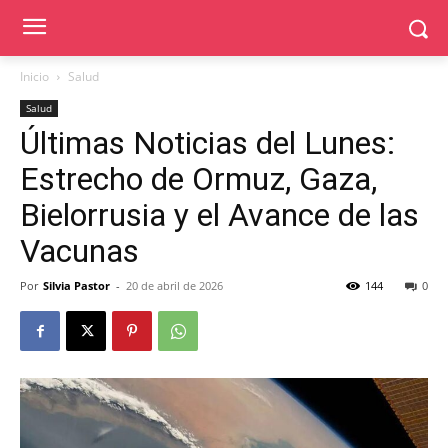
Inicio
Salud
Salud
Últimas Noticias del Lunes:
Estrecho de Ormuz, Gaza,
Bielorrusia y el Avance de las
Vacunas
Por
Silvia Pastor
-
20 de abril de 2026
144
0