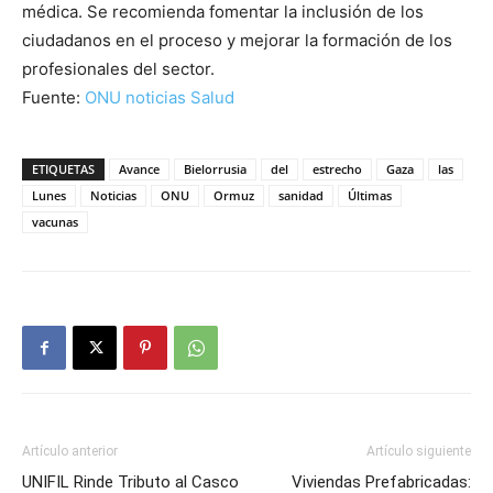
médica. Se recomienda fomentar la inclusión de los
ciudadanos en el proceso y mejorar la formación de los
profesionales del sector.
Fuente:
ONU noticias Salud
ETIQUETAS
Avance
Bielorrusia
del
estrecho
Gaza
las
Lunes
Noticias
ONU
Ormuz
sanidad
Últimas
vacunas
Artículo anterior
Artículo siguiente
UNIFIL Rinde Tributo al Casco
Viviendas Prefabricadas: