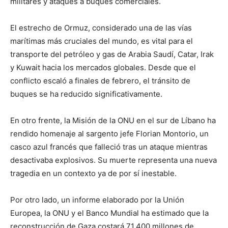
militares y ataques a buques comerciales.
El estrecho de Ormuz, considerado una de las vías
marítimas más cruciales del mundo, es vital para el
transporte del petróleo y gas de Arabia Saudí, Catar, Irak
y Kuwait hacia los mercados globales. Desde que el
conflicto escaló a finales de febrero, el tránsito de
buques se ha reducido significativamente.
En otro frente, la Misión de la ONU en el sur de Líbano ha
rendido homenaje al sargento jefe Florian Montorio, un
casco azul francés que falleció tras un ataque mientras
desactivaba explosivos. Su muerte representa una nueva
tragedia en un contexto ya de por sí inestable.
Por otro lado, un informe elaborado por la Unión
Europea, la ONU y el Banco Mundial ha estimado que la
reconstrucción de Gaza costará 71.400 millones de