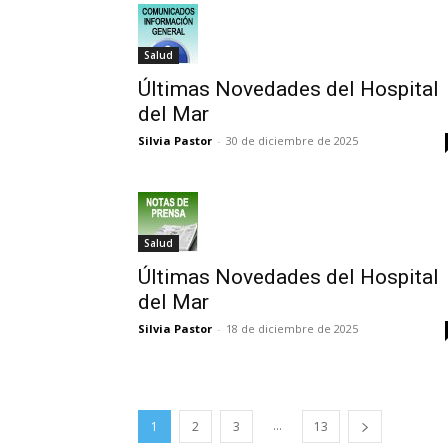
Salud
Últimas Novedades del Hospital
del Mar
Silvia Pastor
-
30 de diciembre de 2025
Salud
Últimas Novedades del Hospital
del Mar
Silvia Pastor
-
18 de diciembre de 2025
...
1
2
3
13