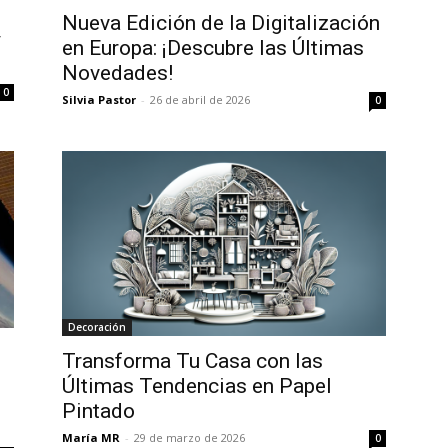
Nueva Edición de la Digitalización
y
en Europa: ¡Descubre las Últimas
Novedades!
0
Silvia Pastor
-
26 de abril de 2026
0
Decoración
Transforma Tu Casa con las
Últimas Tendencias en Papel
Pintado
María MR
-
29 de marzo de 2026
0