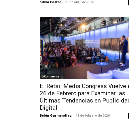
Silvia Pastor
-
20 de abril de 2026
E-Commerce
El Retail Media Congress Vuelve 
26 de Febrero para Examinar las
Últimas Tendencias en Publicida
Digital
Belén Garmendiaz
-
11 de febrero de 2026