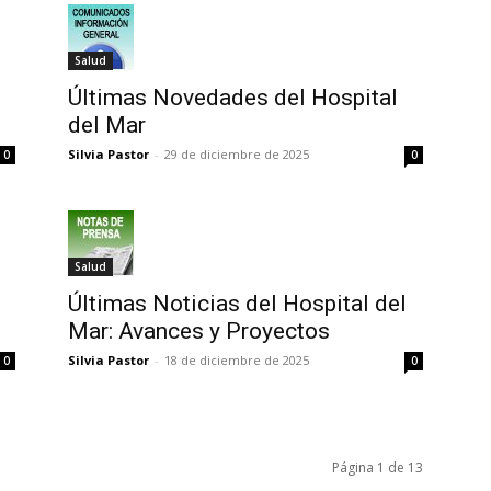
Salud
Últimas Novedades del Hospital
del Mar
Silvia Pastor
-
29 de diciembre de 2025
0
0
Salud
Últimas Noticias del Hospital del
Mar: Avances y Proyectos
Silvia Pastor
-
18 de diciembre de 2025
0
0
Página 1 de 13