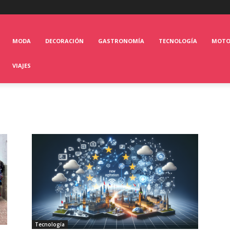
MODA
DECORACIÓN
GASTRONOMÍA
TECNOLOGÍA
MOT
VIAJES
Tecnología