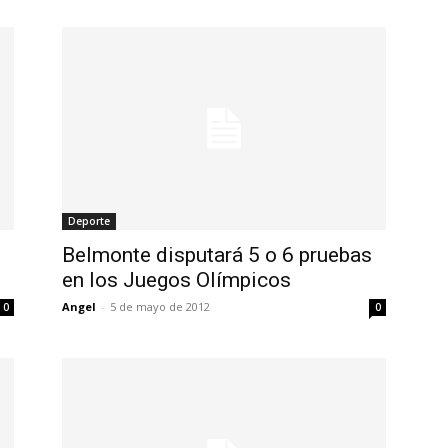
Deporte
Belmonte disputará 5 o 6 pruebas
en los Juegos Olímpicos
Angel
-
5 de mayo de 2012
0
0