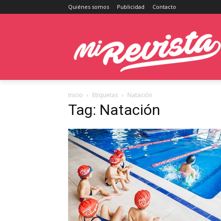
Quiénes somos
Publicidad
Contacto
Inicio
Etiquetas
Natación
Tag: Natación