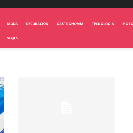
MODA
DECORACIÓN
GASTRONOMÍA
TECNOLOGÍA
MOT
VIAJES