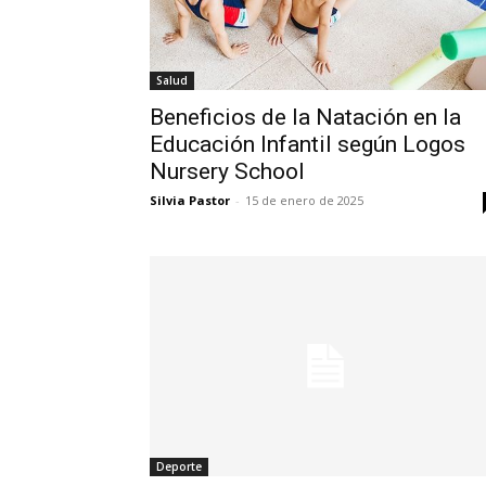
Salud
Beneficios de la Natación en la
Educación Infantil según Logos
Nursery School
Silvia Pastor
-
15 de enero de 2025
Deporte