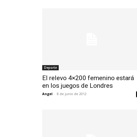
Deporte
El relevo 4×200 femenino estará
en los juegos de Londres
Angel
-
8 de junio de 2012