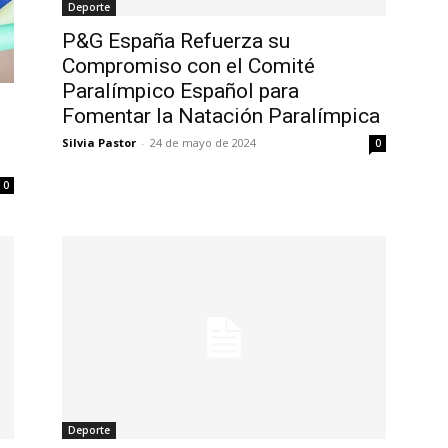
Deporte
P&G España Refuerza su
Compromiso con el Comité
Paralímpico Español para
Fomentar la Natación Paralímpica
Silvia Pastor
-
24 de mayo de 2024
0
0
Deporte