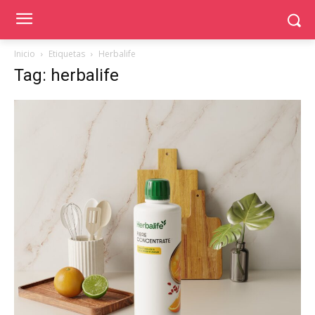
Inicio
Etiquetas
Herbalife
Tag: herbalife