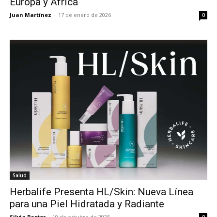
Europa y África
Juan Martínez
-
17 de enero de 2026
0
Salud
Herbalife Presenta HL/Skin: Nueva Línea
para una Piel Hidratada y Radiante
Silvia Pastor
-
10 de octubre de 2025
0