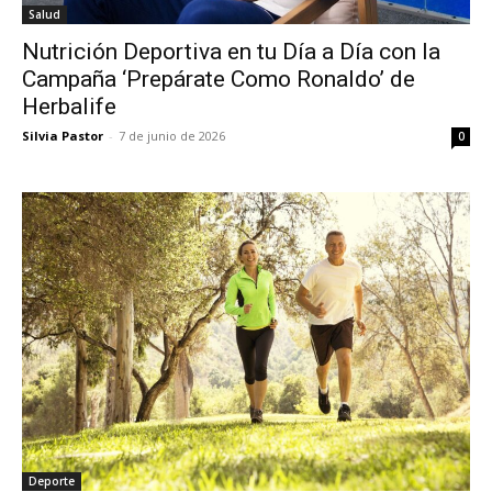
Salud
Nutrición Deportiva en tu Día a Día con la
Campaña ‘Prepárate Como Ronaldo’ de
Herbalife
Silvia Pastor
-
7 de junio de 2026
0
Deporte