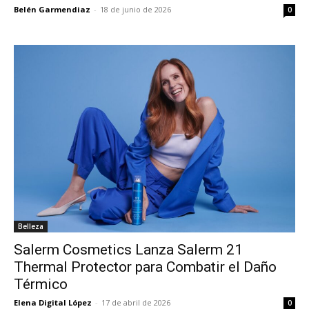
Belén Garmendiaz
-
18 de junio de 2026
0
Belleza
Salerm Cosmetics Lanza Salerm 21
Thermal Protector para Combatir el Daño
Térmico
Elena Digital López
-
17 de abril de 2026
0