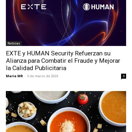
Noticias
EXTE y HUMAN Security Refuerzan su
Alianza para Combatir el Fraude y Mejorar
la Calidad Publicitaria
María MR
-
5 de marzo de 2026
0