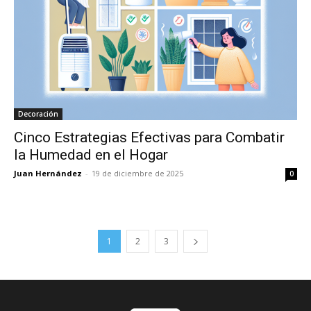
Decoración
Cinco Estrategias Efectivas para Combatir
la Humedad en el Hogar
Juan Hernández
-
19 de diciembre de 2025
0
1
2
3