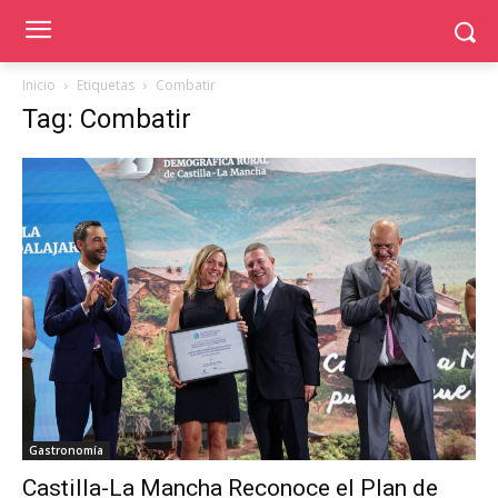
Inicio
Etiquetas
Combatir
Tag: Combatir
Gastronomía
Castilla-La Mancha Reconoce el Plan de