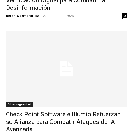
Verificación Digital para Combatir la
Desinformación
Belén Garmendiaz
-
22 de junio de 2026
0
Ciberseguridad
Check Point Software e Illumio Refuerzan
su Alianza para Combatir Ataques de IA
Avanzada