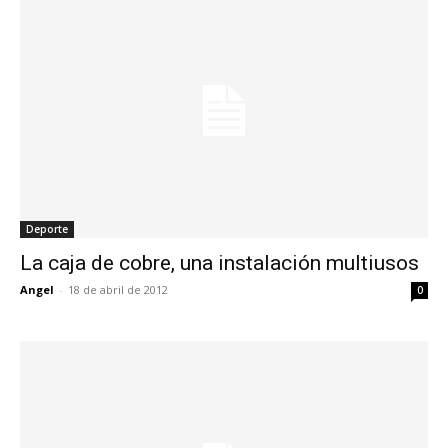
Deporte
La caja de cobre, una instalación multiusos
Angel
-
18 de abril de 2012
0