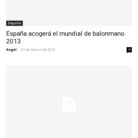
Deporte
España acogerá el mundial de balonmano
2013
Angel
-
27 de marzo de 2012
0