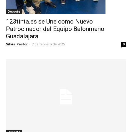
Deporte
123tinta.es se Une como Nuevo
Patrocinador del Equipo Balonmano
Guadalajara
Silvia Pastor
-
7 de febrero de 2025
0
Deporte