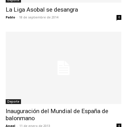
La Liga Asobal se desangra
Pablo
-
18 de septiembre de 2014
0
Deporte
Inauguración del Mundial de España de
balonmano
Angel
-
11 de enero de 2013
0