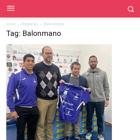
Inicio
Etiquetas
Balonmano
Tag: Balonmano