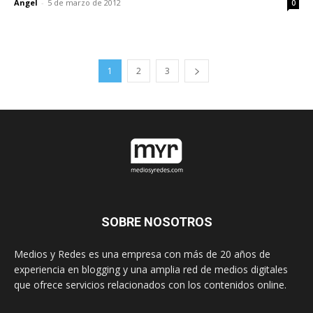
Angel
-
5 de marzo de 2012
0
1
2
3
SOBRE NOSOTROS
Medios y Redes es una empresa con más de 20 años de
experiencia en blogging y una amplia red de medios digitales
que ofrece servicios relacionados con los contenidos online.