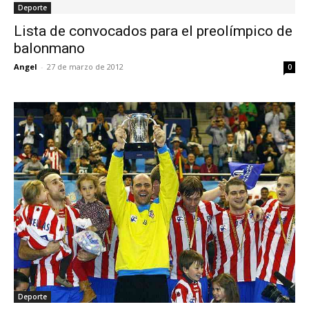
Deporte
Lista de convocados para el preolímpico de
balonmano
Angel
-
27 de marzo de 2012
0
Deporte