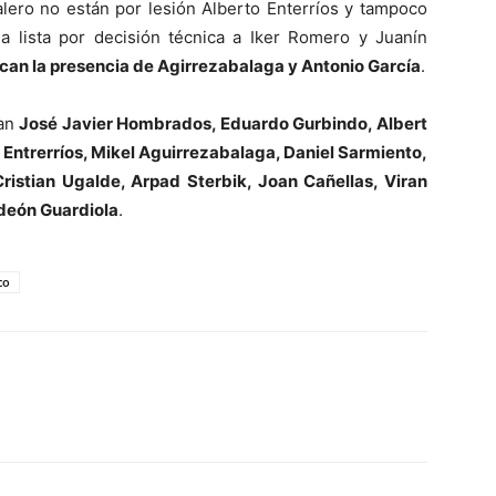
alero no están por lesión Alberto Enterríos y tampoco
a lista por decisión técnica a Iker Romero y Juanín
an la presencia de Agirrezabalaga y Antonio García
.
man
José Javier Hombrados, Eduardo Gurbindo, Albert
Entrerríos, Mikel Aguirrezabalaga, Daniel Sarmiento,
ristian Ugalde, Arpad Sterbik, Joan Cañellas, Viran
edeón Guardiola
.
co