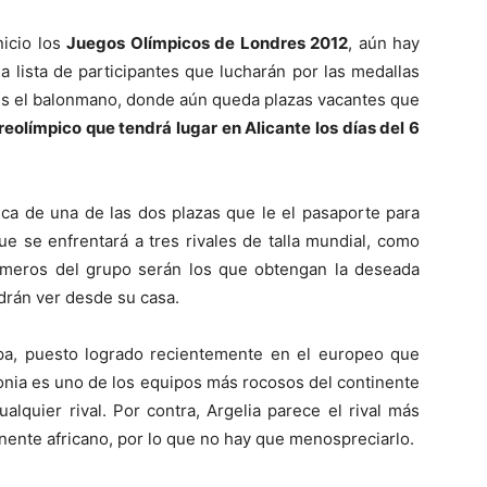
nicio los
Juegos Olímpicos de Londres 2012
, aún hay
 lista de participantes que lucharán por las medallas
 es el balonmano, donde aún queda plazas vacantes que
reolímpico que tendrá lugar en Alicante los días del 6
sca de una de las dos plazas que le el pasaporte para
ue se enfrentará a tres rivales de talla mundial, como
imeros del grupo serán los que obtengan la deseada
odrán ver desde su casa.
pa, puesto logrado recientemente en el europeo que
lonia es uno de los equipos más rocosos del continente
ualquier rival. Por contra, Argelia parece el rival más
nente africano, por lo que no hay que menospreciarlo.