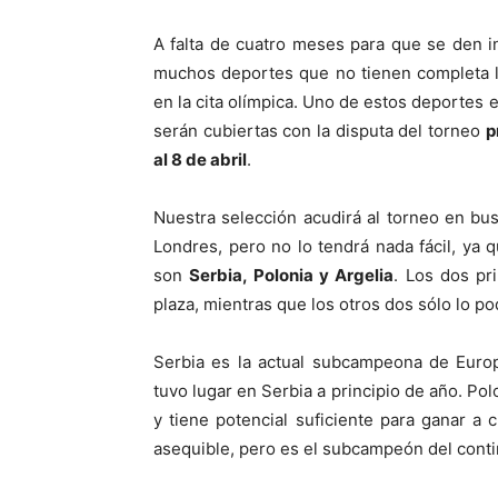
A falta de cuatro meses para que se den i
muchos deportes que no tienen completa la
en la cita olímpica. Uno de estos deportes
serán cubiertas con la disputa del torneo
p
al 8 de abril
.
Nuestra selección acudirá al torneo en bu
Londres, pero no lo tendrá nada fácil, ya q
son
Serbia, Polonia y Argelia
. Los dos pr
plaza, mientras que los otros dos sólo lo p
Serbia es la actual subcampeona de Euro
tuvo lugar en Serbia a principio de año. Po
y tiene potencial suficiente para ganar a c
asequible, pero es el subcampeón del conti