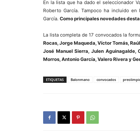
En la lista que ha dado el seleccionador V
Roberto García. Tampoco ha incluido en l
García.
Como principales novedades destac
La lista completa de 17 convocados la for
Rocas, Jorge Maqueda, Víctor Tomás, Raúl 
José Manuel Sierra, Julen Aguinagalde, C
Morros, Antonio García, Valero Rivera y G
ETIQUETAS
Balonmano
convocados
preolimpi