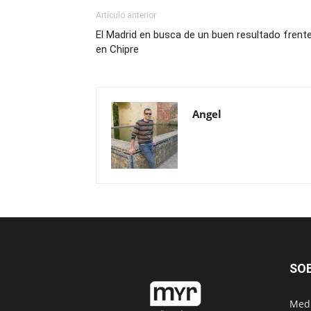
Artículo anterior
El Madrid en busca de un buen resultado frent
en Chipre
Angel
SO
Medi