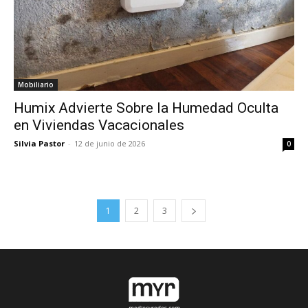
Mobiliario
Humix Advierte Sobre la Humedad Oculta
en Viviendas Vacacionales
Silvia Pastor
-
12 de junio de 2026
0
1
2
3