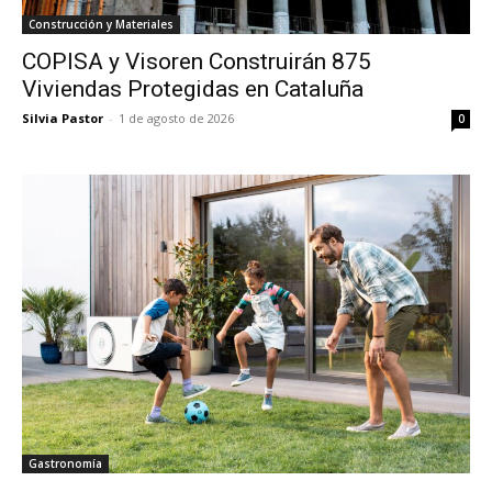
Construcción y Materiales
COPISA y Visoren Construirán 875
Viviendas Protegidas en Cataluña
Silvia Pastor
-
1 de agosto de 2026
0
Gastronomía