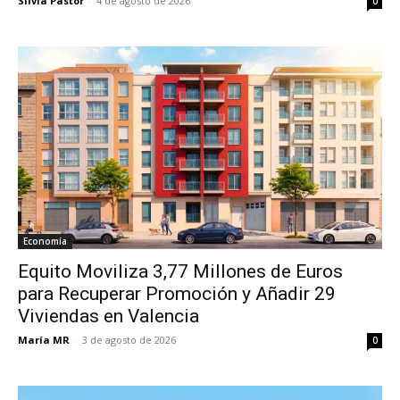
Silvia Pastor
-
4 de agosto de 2026
0
Economía
Equito Moviliza 3,77 Millones de Euros
para Recuperar Promoción y Añadir 29
Viviendas en Valencia
María MR
-
3 de agosto de 2026
0