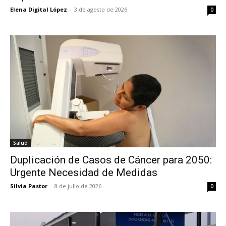
Elena Digital López
-
3 de agosto de 2026
0
Salud
Duplicación de Casos de Cáncer para 2050:
Urgente Necesidad de Medidas
Silvia Pastor
-
8 de julio de 2026
0