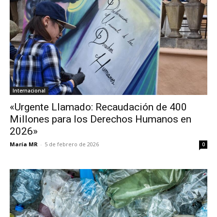
Internacional
«Urgente Llamado: Recaudación de 400
Millones para los Derechos Humanos en
2026»
María MR
-
5 de febrero de 2026
0