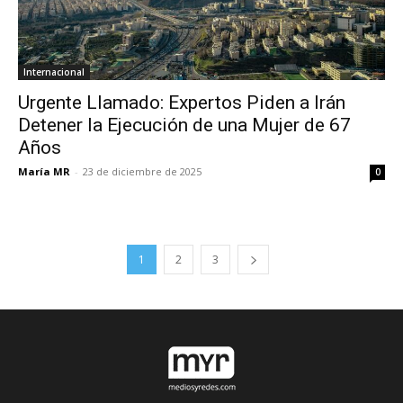
Internacional
Urgente Llamado: Expertos Piden a Irán
Detener la Ejecución de una Mujer de 67
Años
María MR
-
23 de diciembre de 2025
0
1
2
3