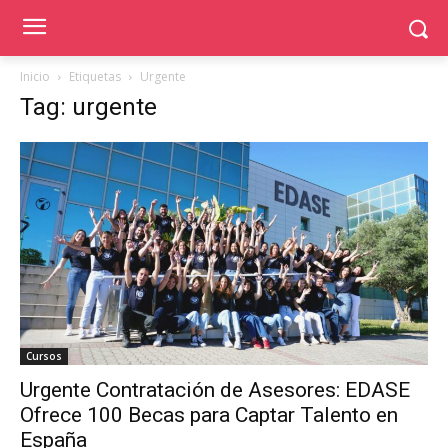
Inicio
Etiquetas
Urgente
Tag: urgente
Cursos
Urgente Contratación de Asesores: EDASE
Ofrece 100 Becas para Captar Talento en
España