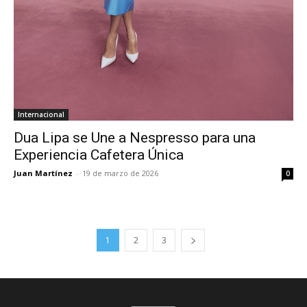
Internacional
Dua Lipa se Une a Nespresso para una
Experiencia Cafetera Única
Juan Martínez
-
19 de marzo de 2026
0
1
2
3