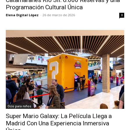
Catamaranes Río Sil: 6.000 Reservas y una
Programación Cultural Única
Elena Digital López
-
26 de marzo de 2026
0
Ocio para niños
Super Mario Galaxy: La Película Llega a
Madrid Con Una Experiencia Inmersiva