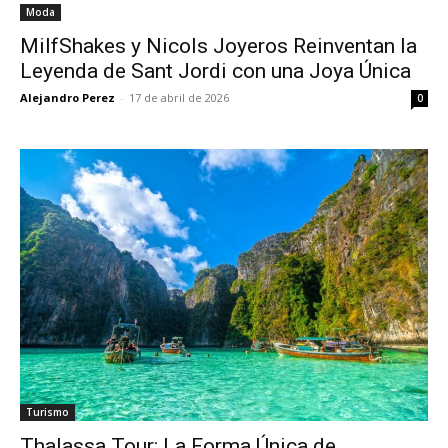
Moda
MilfShakes y Nicols Joyeros Reinventan la
Leyenda de Sant Jordi con una Joya Única
Alejandro Perez
-
17 de abril de 2026
0
Turismo
Thalassa Tour: La Forma Única de