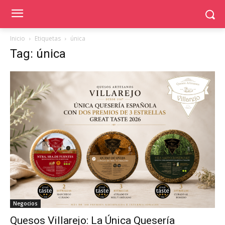
Inicio
Etiquetas
única
Tag: única
Negocios
Quesos Villarejo: La Única Quesería